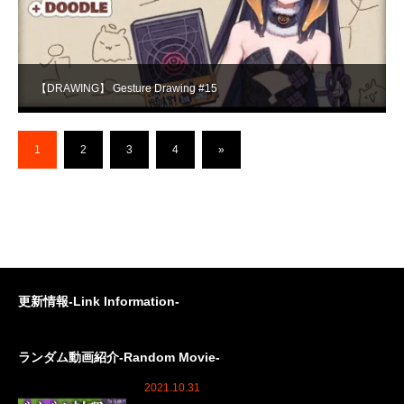
【DRAWING】 Gesture Drawing #15
1
2
3
4
»
更新情報-Link Information-
ランダム動画紹介-Random Movie-
2021.10.31