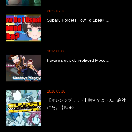
2022.07.13
Subaru Forgets How To Speak …
2024.08.06
Fuwawa quickly replaced Moco…
2020.05.20
【オレンジブラッド】噛んでません、絶対
にだ。【Part0…