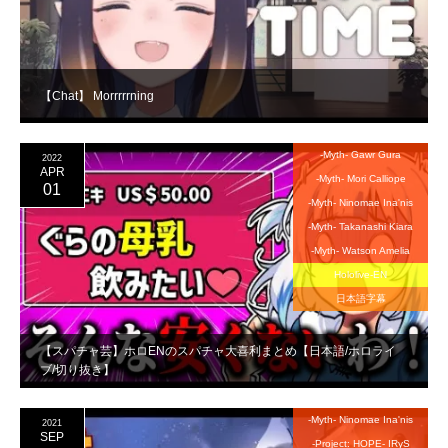
【Chat】 Morrrrrning
-Myth- Gawr Gura
2022
APR
-Myth- Mori Calliope
01
-Myth- Ninomae Ina'nis
-Myth- Takanashi Kiara
-Myth- Watson Amelia
Hololive-EN
日本語字幕
【スパチャ芸】ホロENのスパチャ大喜利まとめ【日本語/ホロライ
ブ/切り抜き】
-Myth- Ninomae Ina'nis
2021
SEP
-Project: HOPE- IRyS