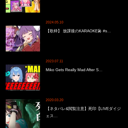
2024.05.10
【歌枠】 放課後のKARAOKE🎤 #s…
2023.07.11
Miko Gets Really Mad After S…
2020.03.20
【ネタバレ&閲覧注意】死印【LIVEダイジ
ェス…