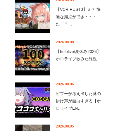
2026.08.09
【VCR RUST3】＃７ 快
適な拠点ができ・・・
た！？…
2026.08.08
【hololive/夏休み2026】
ホロライブ歌みた総視…
2026.08.06
ビブーが考え出した謎の
掛け声が面白すぎる【ホ
ロライブEN…
2026.08.05