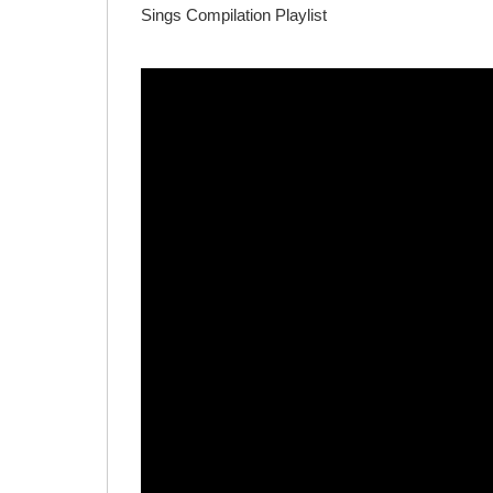
Sings Compilation Playlist