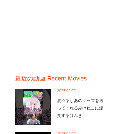
最近の動画-Recent Movies-
2026.08.09
潤羽るしあのグッズを送
ってくれるみけねこに爆
笑するけんき…