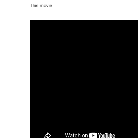
This movie