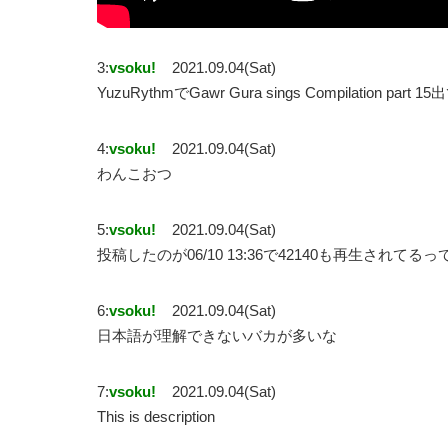
3:
vsoku!
2021.09.04(Sat)
YuzuRythmでGawr Gura sings Compilation 
4:
vsoku!
2021.09.04(Sat)
わんこおつ
5:
vsoku!
2021.09.04(Sat)
投稿したのが06/10 13:36で42140も再生されてる
6:
vsoku!
2021.09.04(Sat)
日本語が理解できないバカが多いな
7:
vsoku!
2021.09.04(Sat)
This is description