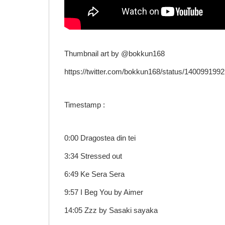
Thumbnail art by @bokkun168
https://twitter.com/bokkun168/status/14009919
Timestamp :
0:00 Dragostea din tei
3:34 Stressed out
6:49 Ke Sera Sera
9:57 I Beg You by Aimer
14:05 Zzz by Sasaki sayaka