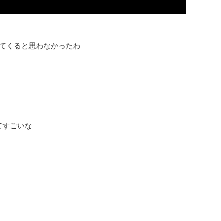
part 15出てくると思わなかったわ
ってすごいな