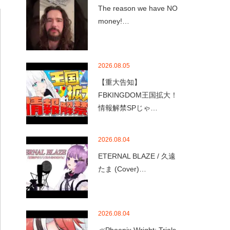
The reason we have NO
money!…
2026.08.05
【重大告知】
FBKINGDOM王国拡大！
情報解禁SPじゃ…
2026.08.04
ETERNAL BLAZE / 久遠
たま (Cover)…
2026.08.04