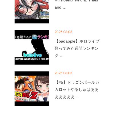
≪Phoenix Wright: Trials
and …
2026.08.03
【badapple】ホロライブ
歌ってみた週間ランキン
グ …
2026.08.03
【#5】ドラゴンボールカ
カロットやるしゅばああ
あああああ…