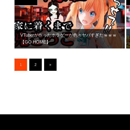
VTuberが作ったホラゲーが色々ヤバすぎたｗｗｗ
【GO HOME】
1
2
»