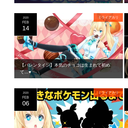
ミライアカリ
2020
FEB
14
【バレンタイン】本気のチョコは生まれて初め
て…♥
ミライアカリ
2020
FEB
06