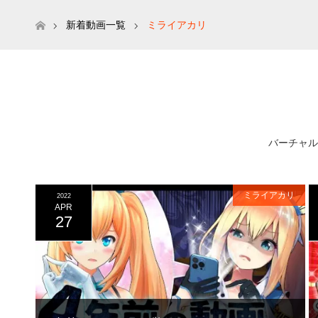
ホーム
新着動画一覧
ミライアカリ
バーチャルY
ミライアカリ
2022
APR
27