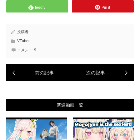
feedly
Pin it
投稿者:
VTuber
コメント:
9
関連動画一覧