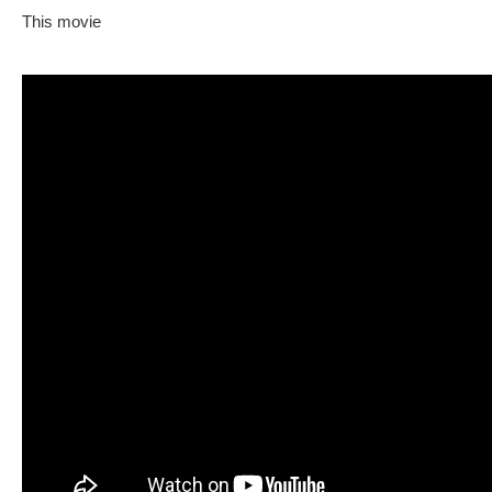
This movie