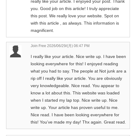
really like your article. I enjoyed your post. Thank
you. Good job on this article! I truly appreciate
this post. We really love your website. Spot on
with this article , as always. This information is
magnificent.
Join Free
2026/06/29/(月) 06:47 PM
I really like your article. Nice write up. I have been
looking everywhere for this! I enjoyed reading
what you had to say. The people at Not junk are a
rip off I really like your article. You are obviously
very knowledgeable. Nice read. You appear to
know a lot about this. This website was loaded
when I started my lap top. Nice write up. Nice
write up. Your article has proven useful to me.
Nice read. I have been looking everywhere for
this! You’ve made my day! Thx again. Great read.