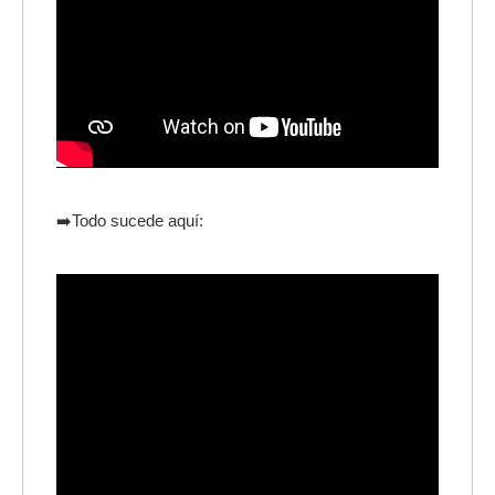
➡️Todo sucede aquí: