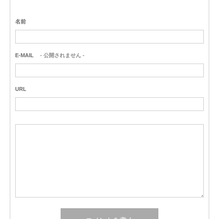
名前
E-MAIL
- 公開されません -
URL