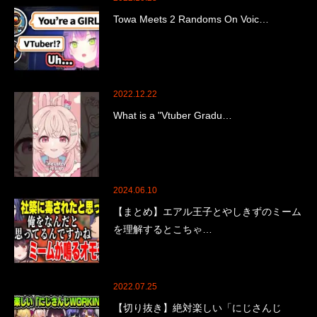
Towa Meets 2 Randoms On Voic…
2022.12.22
What is a "Vtuber Gradu…
2024.06.10
【まとめ】エアル王子とやしきずのミーム
を理解するとこちゃ…
2022.07.25
【切り抜き】絶対楽しい「にじさんじ