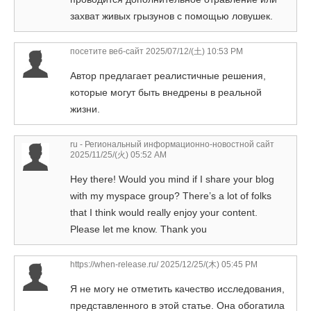
захват живых грызунов с помощью ловушек.
посетите веб-сайт
2025/07/12/(土) 10:53 PM
Автор предлагает реалистичные решения,
которые могут быть внедрены в реальной
жизни.
ru - Региональный информационно-новостной сайт
2025/11/25/(火) 05:52 AM
Hey there! Would you mind if I share your blog
with my myspace group? There’s a lot of folks
that I think would really enjoy your content.
Please let me know. Thank you
https://when-release.ru/
2025/12/25/(木) 05:45 PM
Я не могу не отметить качество исследования,
представленного в этой статье. Она обогатила