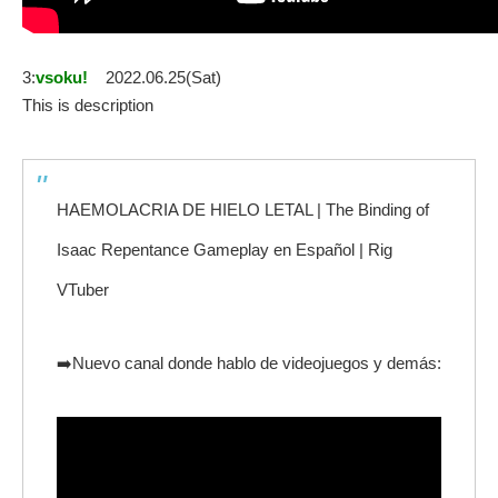
3:
vsoku!
2022.06.25(Sat)
This is description
HAEMOLACRIA DE HIELO LETAL | The Binding of
Isaac Repentance Gameplay en Español | Rig
VTuber
➡️Nuevo canal donde hablo de videojuegos y demás: