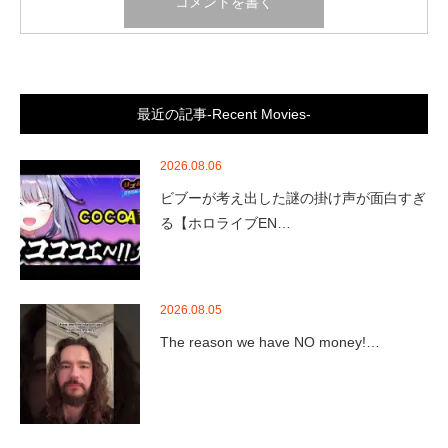
最近の記事-Recent Movies-
2026.08.06
ビブーが考え出した謎の掛け声が面白すぎ
る【ホロライブEN…
2026.08.05
The reason we have NO money!…