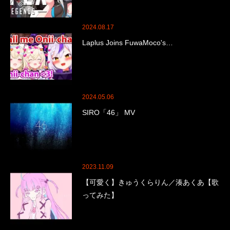
2024.08.17
Laplus Joins FuwaMoco's…
2024.05.06
SIRO「46」 MV
2023.11.09
【可愛く】きゅうくらりん／湊あくあ【歌
ってみた】