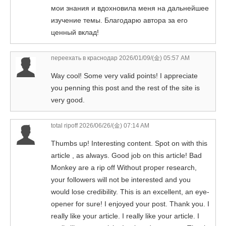
мои знания и вдохновила меня на дальнейшее
изучение темы. Благодарю автора за его
ценный вклад!
переехать в краснодар
2026/01/09/(金) 05:57 AM
Way cool! Some very valid points! I appreciate
you penning this post and the rest of the site is
very good.
total ripoff
2026/06/26/(金) 07:14 AM
Thumbs up! Interesting content. Spot on with this
article , as always. Good job on this article! Bad
Monkey are a rip off Without proper research,
your followers will not be interested and you
would lose credibility. This is an excellent, an eye-
opener for sure! I enjoyed your post. Thank you. I
really like your article. I really like your article. I