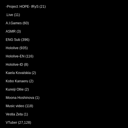
-Project: HOPE- IRyS
(21)
.Live
(11)
A.I.Games
(60)
ASMR
(3)
ENG Sub
(396)
Hololive
(935)
Hololive-EN
(116)
Hololive-ID
(8)
Kaela Kovalskia
(2)
Kobo Kanaeru
(2)
Kureiji Ollie
(2)
Moona Hoshinova
(1)
Music video
(118)
Vestia Zeta
(1)
VTuber
(27,128)