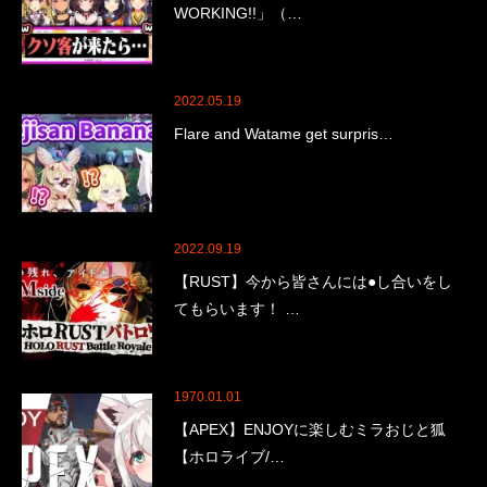
WORKING!!」（…
2022.05.19
Flare and Watame get surpris…
2022.09.19
【RUST】今から皆さんには●し合いをし
てもらいます！ …
1970.01.01
【APEX】ENJOYに楽しむミラおじと狐
【ホロライブ/…