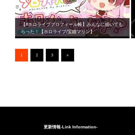
【#ホロライブプロフィール帳】みんなに描いても
らった！【ホロライブ/宝鐘マリン】
1
2
3
»
更新情報-Link Information-