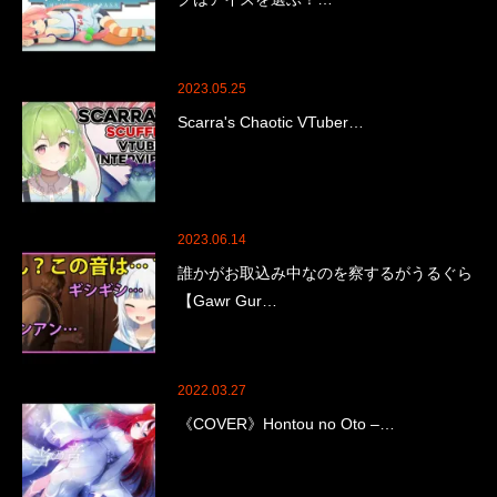
2023.05.25
Scarra's Chaotic VTuber…
2023.06.14
誰かがお取込み中なのを察するがうるぐら
【Gawr Gur…
2022.03.27
《COVER》Hontou no Oto –…