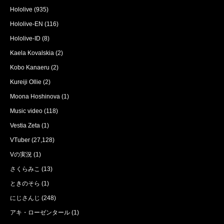
Hololive
(935)
Hololive-EN
(116)
Hololive-ID
(8)
Kaela Kovalskia
(2)
Kobo Kanaeru
(2)
Kureiji Ollie
(2)
Moona Hoshinova
(1)
Music video
(118)
Vestia Zeta
(1)
VTuber
(27,128)
Vの実況
(1)
さくらみこ
(13)
ときのそら
(1)
にじさんじ
(248)
アキ・ローゼンタール
(1)