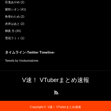
百鬼あやめ
(2)
紫咲シオン
(41)
角巻わため
(2)
赤井はあと
(2)
輝夜 月
(35)
雪花ラミィ
(1)
タイムライン-Twitter Timeline-
Tweets by Vsokumatome
V速！ VTuberまとめ速報
RSS
Copyright ©
V速！ VTuberまとめ速報