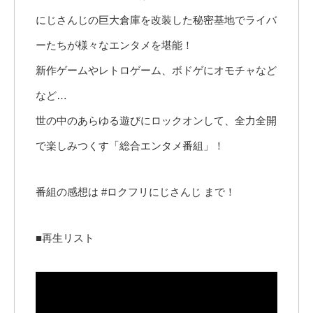
にじさんじの巨大倉庫を改装した秘密基地でライバ
ーたちが様々なエンタメを堪能！
新作ゲームやレトロゲーム、ボドゲにオモチャなど
など…
世の中のあらゆる遊びにロックオンして、全力全開
で楽しみつくす「総合エンタメ番組」！
番組の感想は #ロクフリにじさんじ まで！
■再生リスト