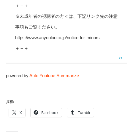
＋＋＋
※未成年者の視聴者の方々は、下記リンク先の注意
事項もご覧ください。
https://www.anycolor.co.jp/notice-for-minors
＋＋＋
powered by
Auto Youtube Summarize
共有:
X
Facebook
Tumblr