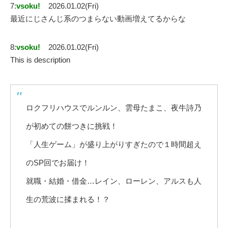
7:
vsoku!
2026.01.02(Fri)
最近にじさんじ系のつまらない動画増えてるからな
8:
vsoku!
2026.01.02(Fri)
This is description
ロクフリハウスでルンルン、雲母たまこ、夜牛詩乃
が初めての餅つきに挑戦！
「人生ゲーム」が盛り上がりすぎたので１時間超え
のSP回でお届け！
就職・結婚・借金…レイン、ローレン、アルスも人
生の荒波に揉まれる！？