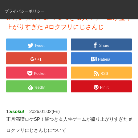
プライバシーポリシー
正月満喫ロケSP！餅つき＆人生ゲームが盛り
上がりすぎた #ロクフリにじさんじ
Tweet
Share
+1
Hatena
Pocket
RSS
feedly
Pin it
1:
vsoku!
2026.01.02(Fri)
正月満喫ロケSP！餅つき＆人生ゲームが盛り上がりすぎた #
ロクフリにじさんじについて