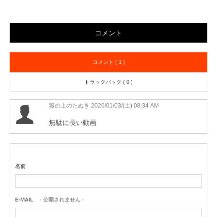
コメント
コメント ( 1 )
トラックバック ( 0 )
狐の上のたぬき 2026/01/03/(土) 08:34 AM
無駄に長い動画
名前
E-MAIL
- 公開されません -