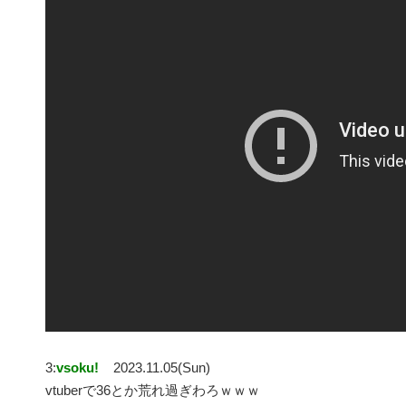
3:
vsoku!
2023.11.05(Sun)
vtuberで36とか荒れ過ぎわろｗｗｗ