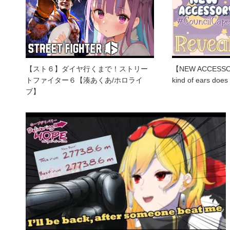
【スト６】ダイヤ行くまで！ストリー
【NEW ACCESSO
トファイター６【湊あくあ/ホロライ
kind of ears does
ブ】