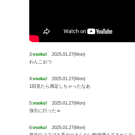
3:
vsoku!
2025.01.27(Mon)
わんこおつ
4:
vsoku!
2025.01.27(Mon)
1回見たら満足しちゃったなあ
5:
vsoku!
2025.01.27(Mon)
強引に行ったｗ
6:
vsoku!
2025.01.27(Mon)
最近白上フブキ系のつまらない動画増えてるからな