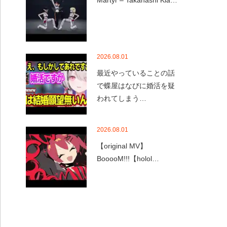
Martyr – Takanashi Kia…
2026.08.01
最近やっていることの話
で蝶屋はなびに婚活を疑
われてしまう…
2026.08.01
【original MV】
BooooM!!!【holol…