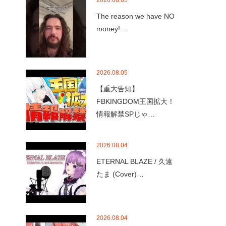
2026.08.05
The reason we have NO
money!…
2026.08.05
【重大告知】
FBKINGDOM王国拡大！
情報解禁SPじゃ…
2026.08.04
ETERNAL BLAZE / 久遠
たま (Cover)…
2026.08.04