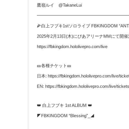
鷹嶺ルイ @TakaneLui
━━━━━━━━━━━━━━━━━━━━━
🌽白上フブキ1stソロライブ FBKINGDOM “ANT
2025年2月13日(木)にぴあアリーナMMにて開
https://fbkingdom.hololivepro.com/live
🎫各種チケット🎫
日本: https://fbkingdom.hololivepro.com/live/ticke
EN: https://fbkingdom.hololivepro.com/live/ticket
👑 白上フブキ 1st ALBUM 👑
◤FBKINGDOM “Blessing”_◢