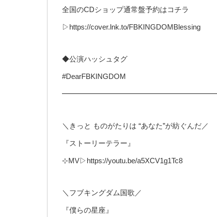
全国のCDショップ通常盤予約はコチラ
▷https://cover.lnk.to/FBKINGDOMBlessing
◆公演ハッシュタグ
#DearFBKINGDOM
━━━━━━━━━━━━━━━━━━━━━
＼きっと ものがたりは “あなた”が紡ぐんだ／
『ストーリーテラー』
⊹MV▷https://youtu.be/a5XCV1g1Tc8
＼フブキングダム国歌／
『僕らの星座』