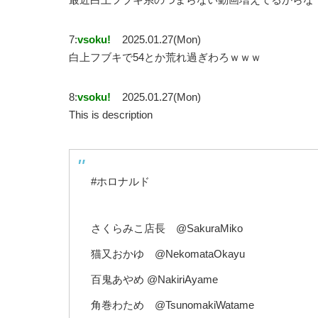
7:
vsoku!
2025.01.27(Mon)
白上フブキで54とか荒れ過ぎわろｗｗｗ
8:
vsoku!
2025.01.27(Mon)
This is description
#ホロナルド
さくらみこ店長 @SakuraMiko
猫又おかゆ @NekomataOkayu
百鬼あやめ @NakiriAyame
角巻わため @TsunomakiWatame