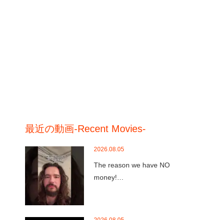
最近の動画-Recent Movies-
2026.08.05
The reason we have NO
money!…