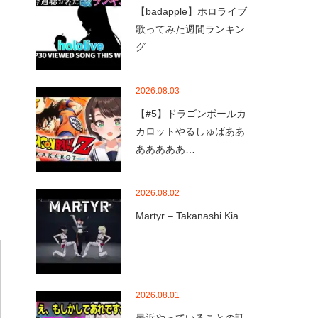
【badapple】ホロライブ
歌ってみた週間ランキン
グ …
2026.08.03
【#5】ドラゴンボールカ
カロットやるしゅばああ
あああああ…
2026.08.02
Martyr – Takanashi Kia…
2026.08.01