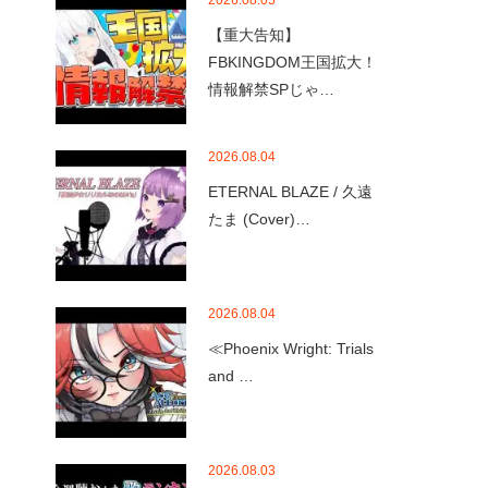
2026.08.05
【重大告知】
FBKINGDOM王国拡大！
情報解禁SPじゃ…
2026.08.04
ETERNAL BLAZE / 久遠
たま (Cover)…
2026.08.04
≪Phoenix Wright: Trials
and …
2026.08.03