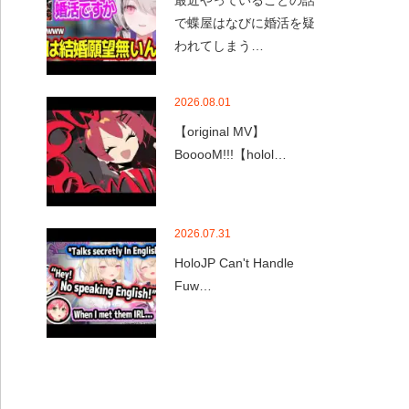
最近やっていることの話
で蝶屋はなびに婚活を疑
われてしまう…
2026.08.01
【original MV】
BooooM!!!【holol…
2026.07.31
HoloJP Can't Handle
Fuw…