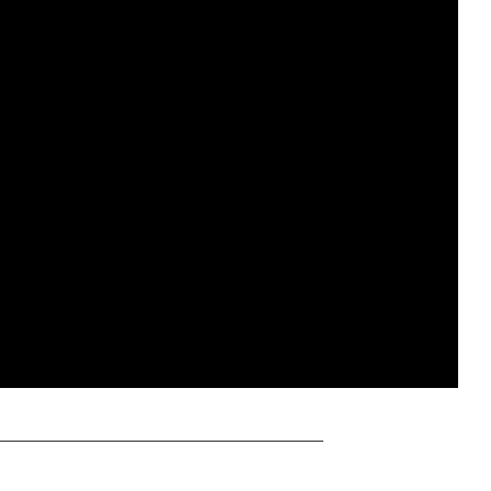
————————————————————