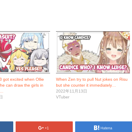
 got excited when Ollie
When Zen try to pull Nut jokes on Risu
he can draw the girls in
but she counter it immediately…
t…
2022年11月13日
日
VTuber
+1
Hatena