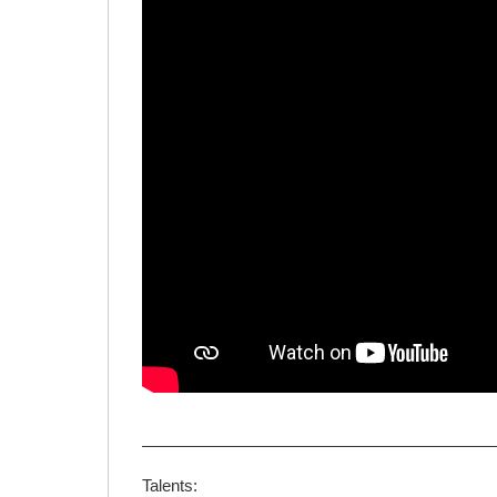
—————————————————————
Talents: