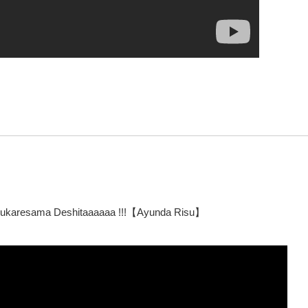
ukaresama Deshitaaaaaa !!!【Ayunda Risu】