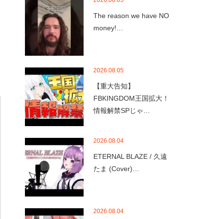
2026.08.05
The reason we have NO
money!…
2026.08.05
【重大告知】
FBKINGDOM王国拡大！
情報解禁SPじゃ…
2026.08.04
ETERNAL BLAZE / 久遠
たま (Cover)…
2026.08.04