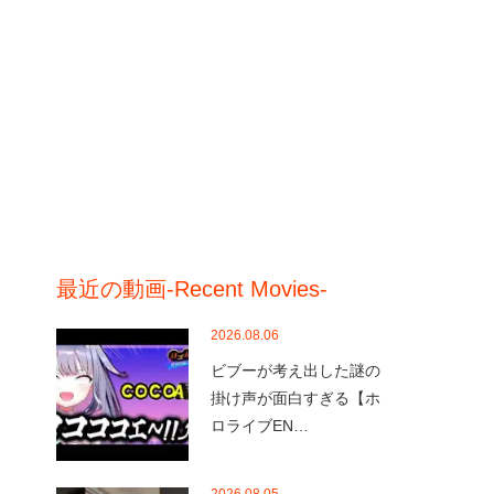
最近の動画-Recent Movies-
2026.08.06
ビブーが考え出した謎の
掛け声が面白すぎる【ホ
ロライブEN…