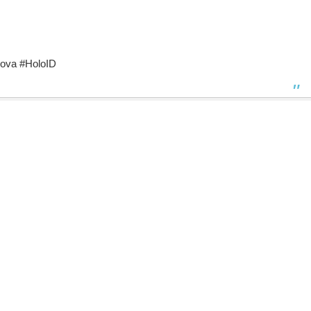
ova #HoloID