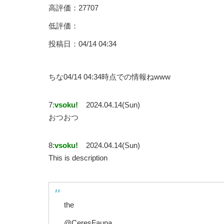
高評価：27707
低評価：
投稿日：04/14 04:34
ちな04/14 04:34時点での情報ねwww
7:
vsoku!
2024.04.14(Sun)
おつおつ
8:
vsoku!
2024.04.14(Sun)
This is description
the
@CeresFauna