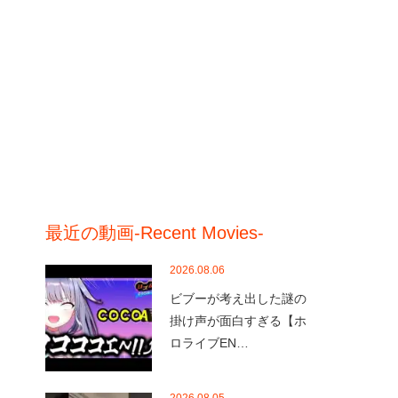
最近の動画-Recent Movies-
2026.08.06
ビブーが考え出した謎の
掛け声が面白すぎる【ホ
ロライブEN…