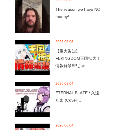
2026.08.05
The reason we have NO
money!…
2026.08.05
【重大告知】
FBKINGDOM王国拡大！
情報解禁SPじゃ…
2026.08.04
ETERNAL BLAZE / 久遠
たま (Cover)…
2026.08.04