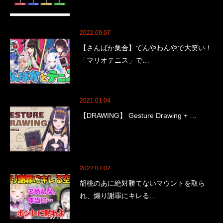
2022.09.07
【さんばか集合】てんやわんやで大笑い！
「マリオテニス」で…
2021.01.04
【DRAWING】 Gesture Drawing + …
2022.07.02
胡桃のあに絶対勝てないマウントを取ら
れ、煽り謝罪にキレる…