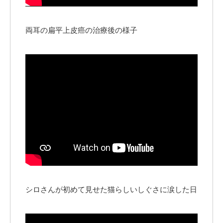
両耳の扁平上皮癌の治療後の様子
シロさんが初めて見せた猫らしいしぐさに涙した日