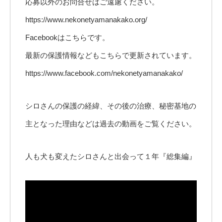
応募以外のお問合せはご遠慮ください。
https://www.nekonetyamanakako.org/
Facebookはこちらです。
最新の保護情報などもこちらで更新されています。
https://www.facebook.com/nekonetyamanakako/
シロさんの保護の経緯、その後の治療、秘密基地の
主となった理由などは過去の動画をご覧ください。
人も犬も変えたシロさんと出会って１年『総集編』