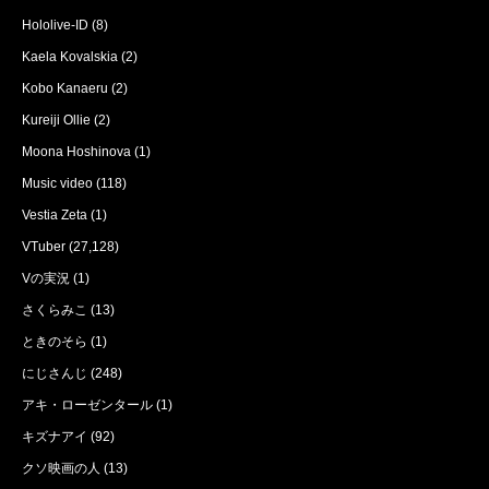
Hololive-ID
(8)
Kaela Kovalskia
(2)
Kobo Kanaeru
(2)
Kureiji Ollie
(2)
Moona Hoshinova
(1)
Music video
(118)
Vestia Zeta
(1)
VTuber
(27,128)
Vの実況
(1)
さくらみこ
(13)
ときのそら
(1)
にじさんじ
(248)
アキ・ローゼンタール
(1)
キズナアイ
(92)
クソ映画の人
(13)