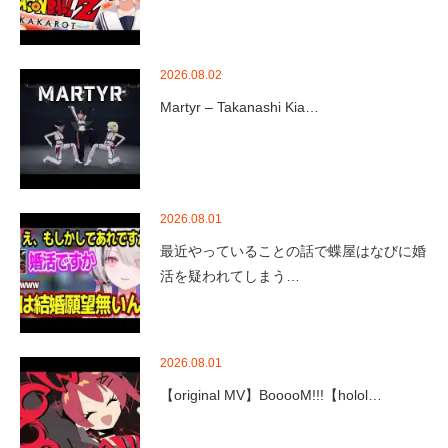
2026.08.02
Martyr – Takanashi Kia…
2026.08.01
最近やっていることの話で蝶屋はなびに婚
活を疑われてしまう…
2026.08.01
【original MV】BooooM!!!【holol…