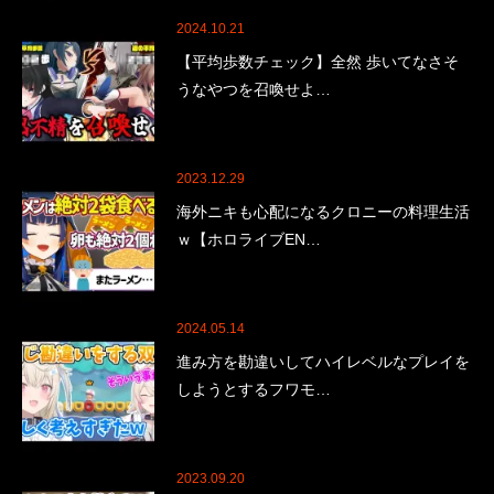
2024.10.21
【平均歩数チェック】全然 歩いてなさそ
うなやつを召喚せよ…
2023.12.29
海外ニキも心配になるクロニーの料理生活
ｗ【ホロライブEN…
2024.05.14
進み方を勘違いしてハイレベルなプレイを
しようとするフワモ…
2023.09.20