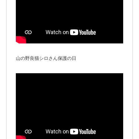
山の野良猫シロさん保護の日