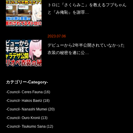
トロに『さくらみこ』を教えるフブちゃん
と『み俺恥』を謝罪…
2023.07.06
デビューから2年半公開されていなかった
衣装の秘密を遂に公…
カテゴリー-Category-
-Council- Ceres Fauna
(16)
-Council- Hakos Baelz
(18)
-Council- Nanashi Mumei
(20)
-Council- Ouro Kronii
(13)
-Council- Tsukumo Sana
(12)