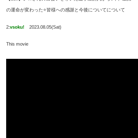
の運命が変わった⭐️皆様への感謝と今後についてについて
2:
vsoku!
2023.08.05(Sat)
This movie