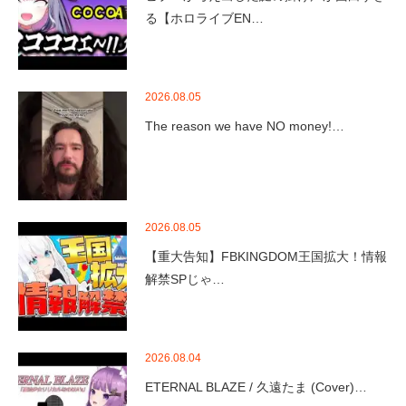
る【ホロライブEN…
2026.08.05
The reason we have NO money!…
2026.08.05
【重大告知】FBKINGDOM王国拡大！情報
解禁SPじゃ…
2026.08.04
ETERNAL BLAZE / 久遠たま (Cover)…