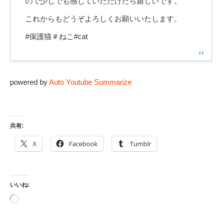
ので少しでも感じていただけたら嬉しいです。
これからもどうぞよろしくお願いいたします。
#保護猫＃ねこ#cat
powered by
Auto Youtube Summarize
共有:
X
Facebook
Tumblr
いいね:
読
み
込
み
中…