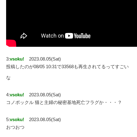
3:
vsoku!
2023.08.05(Sat)
投稿したのが08/05 10:31で33568も再生されてるってすごい
な
4:
vsoku!
2023.08.05(Sat)
コノポックル 猫と主婦の秘密基地死亡フラグか・・・？
5:
vsoku!
2023.08.05(Sat)
おつおつ