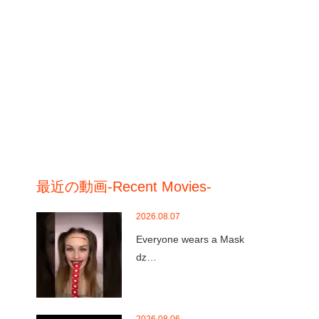
最近の動画-Recent Movies-
2026.08.07
Everyone wears a Mask
ǳ…