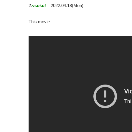
2:
vsoku!
2022.04.18(Mon)
This movie