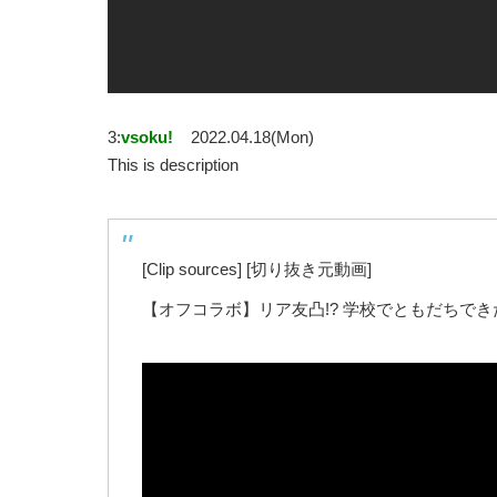
3:
vsoku!
2022.04.18(Mon)
This is description
[Clip sources] [切り抜き元動画]
【オフコラボ】リア友凸!? 学校でともだちで