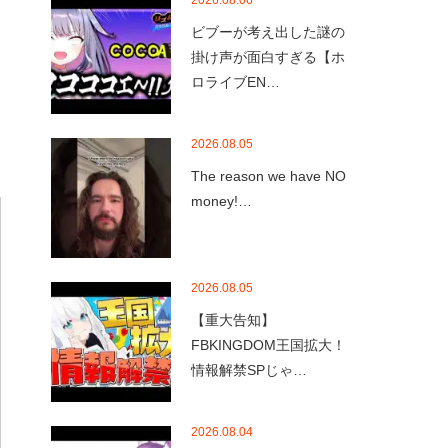
2026.08.06
ビブーが考え出した謎の
掛け声が面白すぎる【ホ
ロライブEN…
2026.08.05
The reason we have NO
money!…
2026.08.05
【重大告知】
FBKINGDOM王国拡大！
情報解禁SPじゃ…
2026.08.04