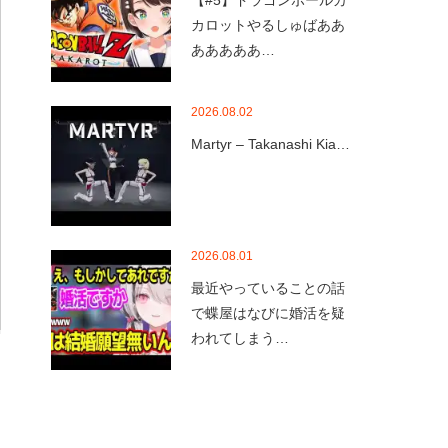
【#5】ドラゴンボールカ
カロットやるしゅばああ
あああああ…
2026.08.02
Martyr – Takanashi Kia…
2026.08.01
最近やっていることの話
で蝶屋はなびに婚活を疑
われてしまう…