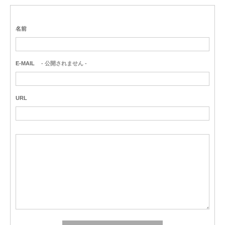
名前
E-MAIL
- 公開されません -
URL