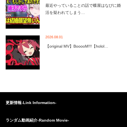
最近やっていることの話で蝶屋はなびに婚
活を疑われてしまう…
2026.08.01
【original MV】BooooM!!!【holol…
更新情報-Link Information-
ランダム動画紹介-Random Movie-