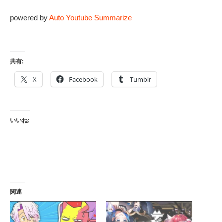
powered by
Auto Youtube Summarize
共有:
X
Facebook
Tumblr
いいね:
関連