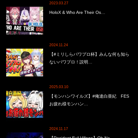
2023.03.27
HoloX & Who Are Their Os…
2024.11.24
【#ミリしらパワプロ杯】みんな何も知ら
ないパワプロ！説明…
2025.03.10
【モンハンワイルズ】#俺達白亜紀 FES
お疲れ様モンハン…
2024.11.17