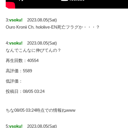
3:
vsoku!
2023.08.05(Sat)
Ouro Kronii Ch. hololive-EN死亡フラグか・・・？
4:
vsoku!
2023.08.05(Sat)
なんでこんなに伸びてんの？
再生回数：40554
高評価：5589
低評価：
投稿日：08/05 03:24
ちな08/05 03:24時点での情報ねwww
5:
vsoku!
2023.08.05(Sat)