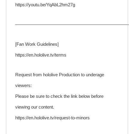
https://youtu.be/YqAbL2hm27g
—————————————————————————-
[Fan Work Guidelines]
https://en.hololive.tv/terms
Request from hololive Production to underage
viewers:
Please be sure to check the link below before
viewing our content.
https://en.hololive.tv/request-to-minors