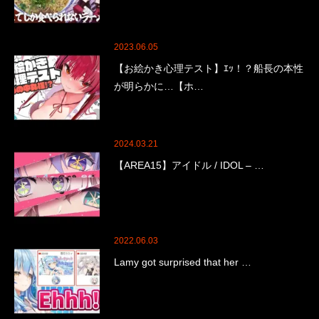
2023.06.05
【お絵かき心理テスト】ｴｯ！？船長の本性
が明らかに…【ホ…
2024.03.21
【AREA15】アイドル / IDOL – …
2022.06.03
Lamy got surprised that her …