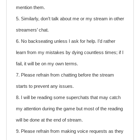
mention them.
5. Similarly, don’t talk about me or my stream in other
streamers’ chat.
6. No backseating unless I ask for help. I’d rather
learn from my mistakes by dying countless times; if I
fail, it will be on my own terms.
7. Please refrain from chatting before the stream
starts to prevent any issues.
8. I will be reading some superchats that may catch
my attention during the game but most of the reading
will be done at the end of stream.
9. Please refrain from making voice requests as they