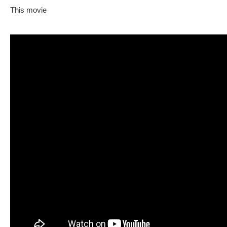
This movie