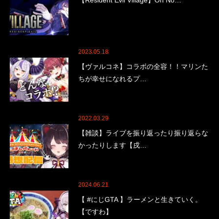
【Resident Evil Village】Oh No…
2023.05.18
【ヴァルコネ】コラボの全容！！マリンた
ちが幸せになれるプ…
2022.03.29
【雑談】ライブを振り返ったり振り返らな
かったりします【戌…
2024.06.21
【 #にじGTA 】ラーメンと生きていく。
【ですわ】