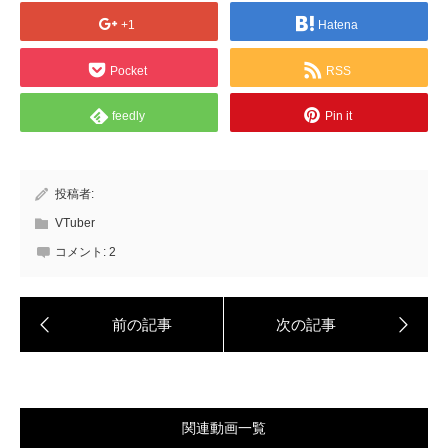
+1
Hatena
Pocket
RSS
feedly
Pin it
投稿者:
VTuber
コメント:
2
関連動画一覧