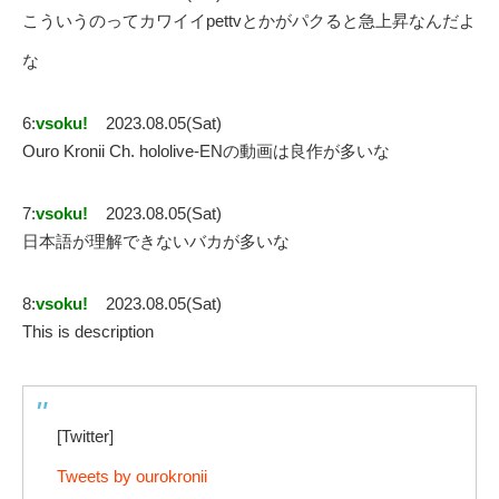
こういうのってカワイイpettvとかがパクると急上昇なんだよ
な
6:
vsoku!
2023.08.05(Sat)
Ouro Kronii Ch. hololive-ENの動画は良作が多いな
7:
vsoku!
2023.08.05(Sat)
日本語が理解できないバカが多いな
8:
vsoku!
2023.08.05(Sat)
This is description
[Twitter]
Tweets by ourokronii