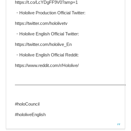
https://t.co/LcYDgFF9V0?amp=1
・Hololive Production Official Twitter:
https://twitter.com/hololivetv
・Hololive English Official Twitter:
https://twitter.com/hololive_En
・Hololive English Official Reddit:
https://www.reddit.com/r/Hololive/
—————————————————————————-
#holoCouncil
#hololiveEnglish