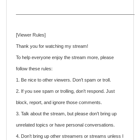
—————————————————————————-
[Viewer Rules]
Thank you for watching my stream!
To help everyone enjoy the stream more, please
follow these rules:
1. Be nice to other viewers. Don’t spam or troll.
2. If you see spam or trolling, don’t respond. Just
block, report, and ignore those comments.
3. Talk about the stream, but please don’t bring up
unrelated topics or have personal conversations.
4. Don’t bring up other streamers or streams unless I