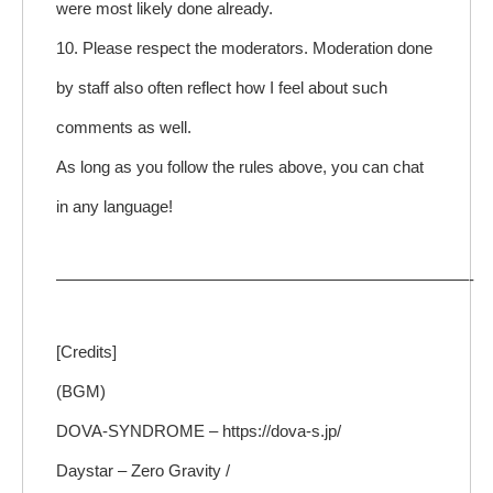
were most likely done already.
10. Please respect the moderators. Moderation done
by staff also often reflect how I feel about such
comments as well.
As long as you follow the rules above, you can chat
in any language!
—————————————————————————-
[Credits]
(BGM)
DOVA-SYNDROME – https://dova-s.jp/
Daystar – Zero Gravity /