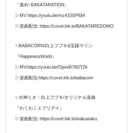
「進め↑BAKATARATION」
▷MV https://youtu.be/mz410SPf0t4
▷楽曲配信: https://cover.lnk.to/BAKATAREDOMO
✨BABACORN/白上フブキ&宝鐘マリン
『HappinessWorld』
▷MV:https://youtu.be/OpveB76DTZk
▷楽曲配信:https://cover.lnk.to/babacorn
✨大神ミオ・白上フブキ/オリジナル楽曲
『わくわくエブリデイ』
▷楽曲配信: https://cover.lnk.to/wakuwaku