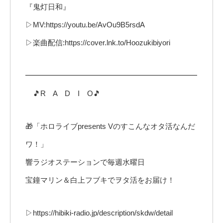
『鬼灯日和』
▷MV:https://youtu.be/AvOu9B5rsdA
▷楽曲配信:https://cover.lnk.to/Hoozukibiyori
━━━━━━━━━━━━━━━━━━━━━━━
🎵R A D I O🎵
🎁「ホロライブpresents Vのすこんなオタ活なんだ
ワ！」
響ラジオステーションで毎週水曜日
宝鐘マリン＆白上フブキでヲタ活をお届け！
▷https://hibiki-radio.jp/description/skdw/detail