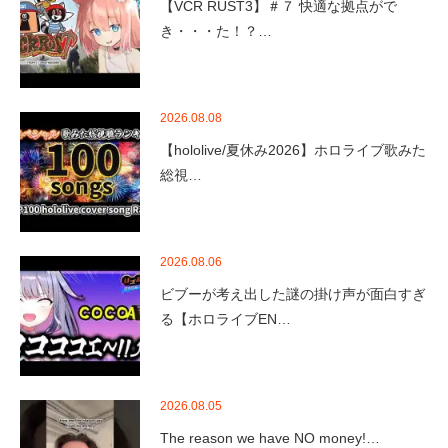
【VCR RUST3】＃７ 快適な拠点がで
き・・・た！？…
2026.08.08
【hololive/夏休み2026】ホロライブ歌みた
総視…
2026.08.06
ビブーが考え出した謎の掛け声が面白すぎ
る【ホロライブEN…
2026.08.05
The reason we have NO money!…