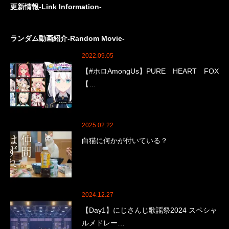
更新情報-Link Information-
ランダム動画紹介-Random Movie-
2022.09.05
【#ホロAmongUs】PURE HEART FOX
【…
2025.02.22
白猫に何かが付いている？
2024.12.27
【Day1】にじさんじ歌謡祭2024 スペシャ
ルメドレー…