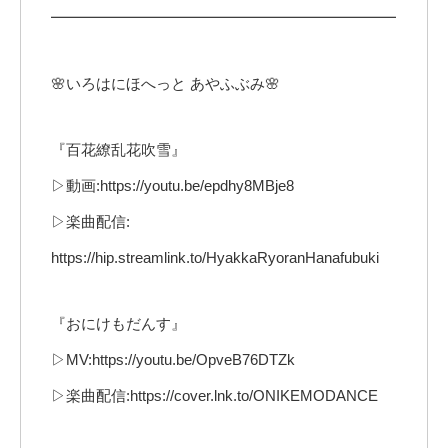
━━━━━━━━━━━━━━━━━━━━━━━
🌸いろはにほへっと あやふぶみ🌸
『百花繚乱花吹雪』
▷動画:https://youtu.be/epdhy8MBje8
▷楽曲配信:
https://hip.streamlink.to/HyakkaRyoranHanafubuki
『おにけもだんす』
▷MV:https://youtu.be/OpveB76DTZk
▷楽曲配信:https://cover.lnk.to/ONIKEMODANCE