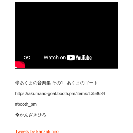
🔴あくまの音楽集 その1 | あくまのゴート
https://akumano-goat.booth.pm/items/1359684
#booth_pm
❖かんざきひろ
Tweets by kanzakihiro