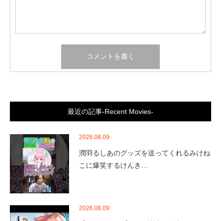
最近の記事-Recent Movies-
2026.08.09
潤羽るしあのグッズを送ってくれるみけね
こに爆笑するけんき…
2026.08.09