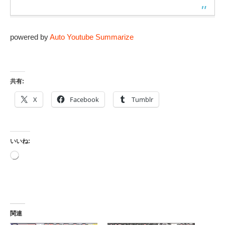
powered by
Auto Youtube Summarize
共有:
X
Facebook
Tumblr
いいね:
読
み
込
み
中…
関連