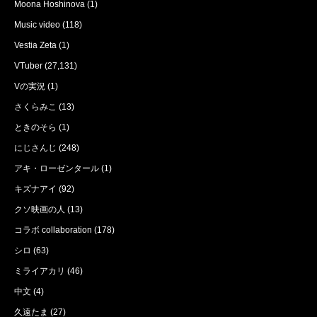
Moona Hoshinova
(1)
Music video
(118)
Vestia Zeta
(1)
VTuber
(27,131)
Vの実況
(1)
さくらみこ
(13)
ときのそら
(1)
にじさんじ
(248)
アキ・ローゼンタール
(1)
キズナアイ
(92)
クソ映画の人
(13)
コラボ collaboration
(178)
シロ
(63)
ミライアカリ
(46)
中文
(4)
久遠たま
(27)