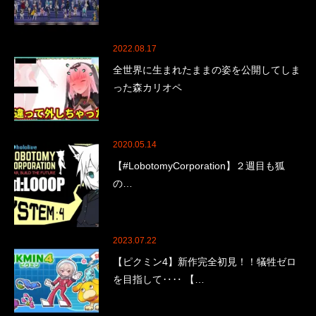
2022.08.17
全世界に生まれたままの姿を公開してしま
った森カリオペ
2020.05.14
【#LobotomyCorporation】２週目も狐
の…
2023.07.22
【ピクミン4】新作完全初見！！犠牲ゼロ
を目指して‥‥ 【…