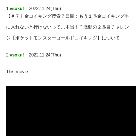
1:
vsoku!
2022.11.24(Thu)
【＃７】金コイキング捜索７日目：もう１匹金コイキング手
に入れないと行けないって…本当！？激動の２匹目チャレン
ジ【ポケットモンスターゴールドコイキング】について
2:
vsoku!
2022.11.24(Thu)
This movie