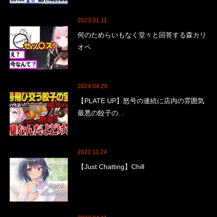
2023.01.11
何のためらいもなく堂々と回答する森カリ
オペ
2024.04.20
【PLATE UP】怒号の連続に店内の雰囲気
最悪の餃子の…
2022.11.24
【Just Chatting】Chill