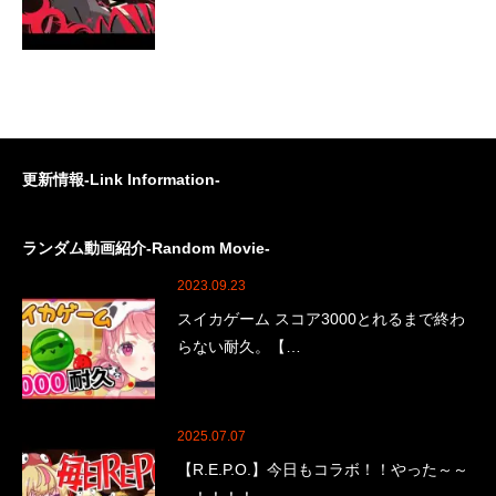
更新情報-Link Information-
ランダム動画紹介-Random Movie-
2023.09.23
スイカゲーム スコア3000とれるまで終わ
らない耐久。【…
2025.07.07
【R.E.P.O.】今日もコラボ！！やった～～