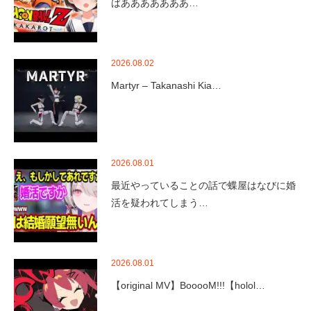
ばあああああああ…
2026.08.02
Martyr – Takanashi Kia…
2026.08.01
最近やっていることの話で蝶屋はなびに婚
活を疑われてしまう…
2026.08.01
【original MV】BooooM!!!【holol…