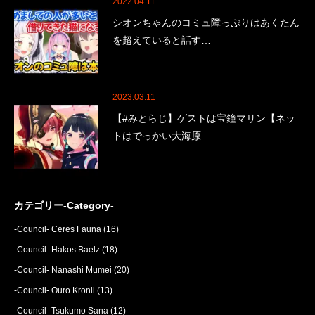
2022.04.11
シオンちゃんのコミュ障っぷりはあくたん
を超えていると話す…
2023.03.11
【#みとらじ】ゲストは宝鐘マリン【ネッ
トはでっかい大海原…
カテゴリー-Category-
-Council- Ceres Fauna
(16)
-Council- Hakos Baelz
(18)
-Council- Nanashi Mumei
(20)
-Council- Ouro Kronii
(13)
-Council- Tsukumo Sana
(12)