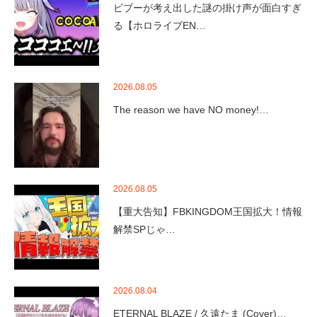
ビブーが考え出した謎の掛け声が面白すぎ
る【ホロライブEN…
2026.08.05
The reason we have NO money!…
2026.08.05
【重大告知】FBKINGDOM王国拡大！情報
解禁SPじゃ…
2026.08.04
ETERNAL BLAZE / 久遠たま (Cover)…