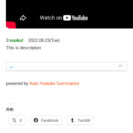
3:
vsoku!
2022.08.23(Tue)
This is description
powered by
Auto Youtube Summarize
共有:
X
Facebook
Tumblr