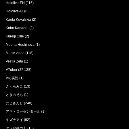
Hololive-EN
(116)
Hololive-ID
(8)
Kaela Kovalskia
(2)
Kobo Kanaeru
(2)
Kureiji Ollie
(2)
Moona Hoshinova
(1)
Music video
(118)
Vestia Zeta
(1)
VTuber
(27,128)
Vの実況
(1)
さくらみこ
(13)
ときのそら
(1)
にじさんじ
(248)
アキ・ローゼンタール
(1)
キズナアイ
(92)
クソ映画の人
(13)