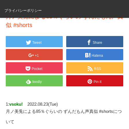
プライバシーポリシー
月ノ美兎による85％ぐらいの ずんだもん声真
似 #shorts
Tweet
Share
+1
Hatena
Pocket
RSS
feedly
Pin it
1:
vsoku!
2022.08.23(Tue)
月ノ美兎による85％ぐらいの ずんだもん声真似 #shortsにつ
いて