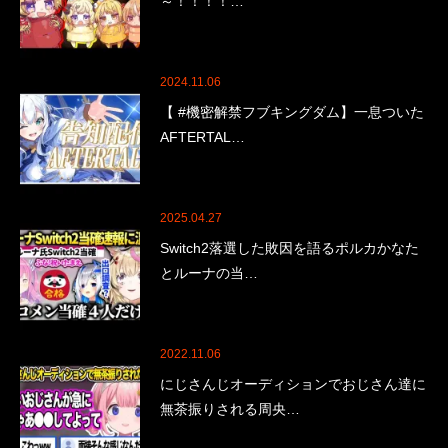
～！！！！…
2024.11.06
【 #機密解禁フブキングダム】一息ついた
AFTERTAL…
2025.04.27
Switch2落選した敗因を語るポルカかなた
とルーナの当…
2022.11.06
にじさんじオーディションでおじさん達に
無茶振りされる周央…