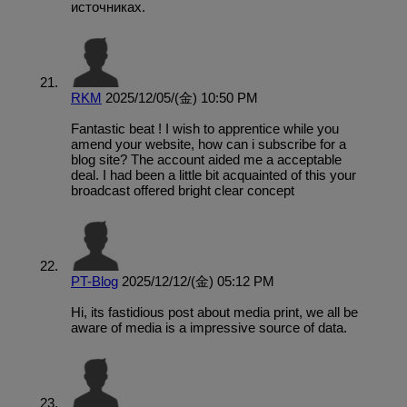
источниках.
RKM
2025/12/05/(金) 10:50 PM
Fantastic beat ! I wish to apprentice while you
amend your website, how can i subscribe for a
blog site? The account aided me a acceptable
deal. I had been a little bit acquainted of this your
broadcast offered bright clear concept
PT-Blog
2025/12/12/(金) 05:12 PM
Hi, its fastidious post about media print, we all be
aware of media is a impressive source of data.