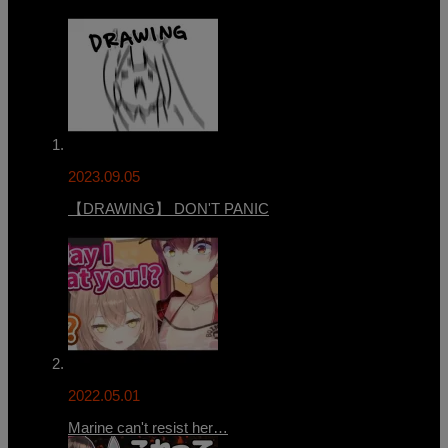
2023.09.05
【DRAWING】 DON'T PANIC
2022.05.01
Marine can't resist her…