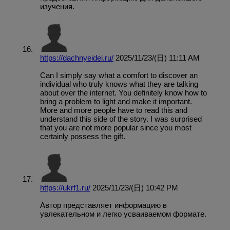
изучения.
https://dachnyeidei.ru/
2025/11/23/(日) 11:11 AM
Can I simply say what a comfort to discover an
individual who truly knows what they are talking
about over the internet. You definitely know how to
bring a problem to light and make it important.
More and more people have to read this and
understand this side of the story. I was surprised
that you are not more popular since you most
certainly possess the gift.
https://ukrf1.ru/
2025/11/23/(日) 10:42 PM
Автор представляет информацию в
увлекательном и легко усваиваемом формате.