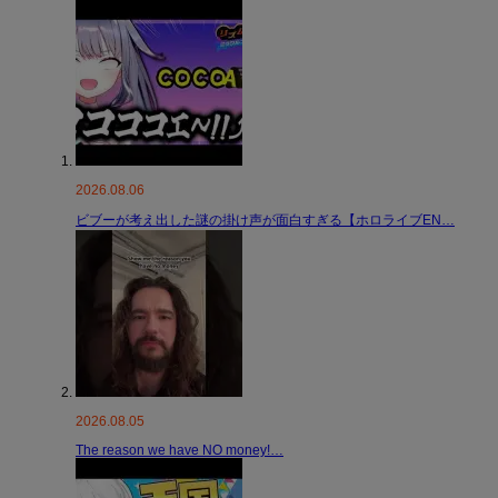
2026.08.06
ビブーが考え出した謎の掛け声が面白すぎる【ホロライブEN…
2026.08.05
The reason we have NO money!…