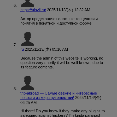
https://ulovil.ru/
2025/11/13/(木) 12:32 AM
Автор представляет сложные концепции и
понятия в понятной и доступной форме.
ru
2025/11/13/(木) 09:10 AM
Because the admin of this website is working, no
question very shortly it will be well-known, due to
its feature contents.
trip-abroad — Самые свежие и интересные
новости из мира путешествий
2025/11/14/(金)
06:25 AM
Hi there! Do you know if they make any plugins to
safeguard against hackers? I’m kinda paranoid