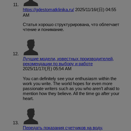
https://gdestomatklinika.ru/
2025/11/16/(日) 04:55
AM
Статья хорошо структурирована, что облегчает
чтение и понимание.
Лучшие модели, известных производителей,
рекомендации по выбору и работе
2025/11/17/(月) 05:54 AM
You can definitely see your enthusiasm within the
work you write. The world hopes for even more
passionate writers such as you who aren’t afraid to
mention how they believe. All the time go after your
heart.
Передать показания счетчиков на воду,