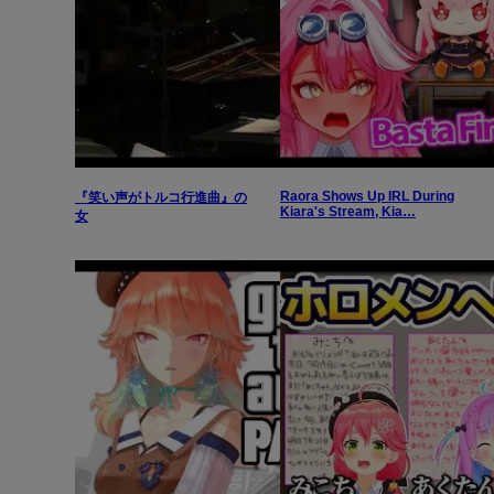
Raora Shows Up IRL During
『笑い声がトルコ行進曲』の
Kiara's Stream, Kia…
女