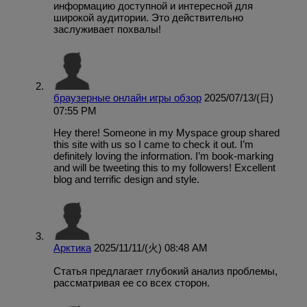
информацию доступной и интересной для
широкой аудитории. Это действительно
заслуживает похвалы!
браузерные онлайн игры обзор
2025/07/13/(日)
07:55 PM
Hey there! Someone in my Myspace group shared
this site with us so I came to check it out. I’m
definitely loving the information. I’m book-marking
and will be tweeting this to my followers! Excellent
blog and terrific design and style.
Арктика
2025/11/11/(火) 08:48 AM
Статья предлагает глубокий анализ проблемы,
рассматривая ее со всех сторон.