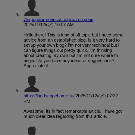
Информационный портал о крови
2025/11/12/(水) 10:07 AM
Hello there! This is kind of off topic but I need some
advice from an established blog. Is it very hard to
set up your own blog? I’m not very techincal but I
can figure things out pretty quick. I’m thinking
about creating my own but I’m not sure where to
begin. Do you have any ideas or suggestions?
Appreciate it
https://landscapehome.ru/
2025/11/12/(水) 07:32
PM
Awesome! Its in fact remarkable article, I have got
much clear idea regarding from this article.