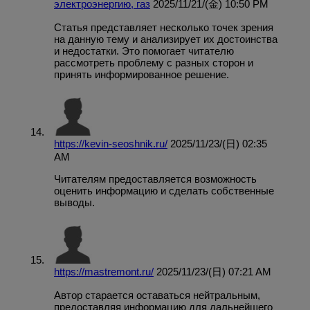
электроэнергию, газ
2025/11/21/(金) 10:50 PM
Статья представляет несколько точек зрения
на данную тему и анализирует их достоинства
и недостатки. Это помогает читателю
рассмотреть проблему с разных сторон и
принять информированное решение.
https://kevin-seoshnik.ru/
2025/11/23/(日) 02:35
AM
Читателям предоставляется возможность
оценить информацию и сделать собственные
выводы.
https://mastremont.ru/
2025/11/23/(日) 07:21 AM
Автор старается оставаться нейтральным,
предоставляя информацию для дальнейшего