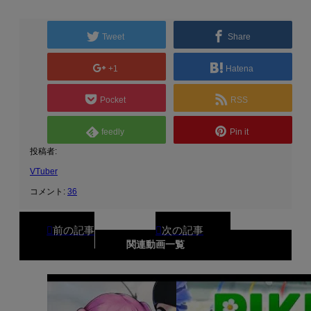
Tweet
Share
+1
Hatena
Pocket
RSS
feedly
Pin it
投稿者:
VTuber
コメント:
36
関連動画一覧