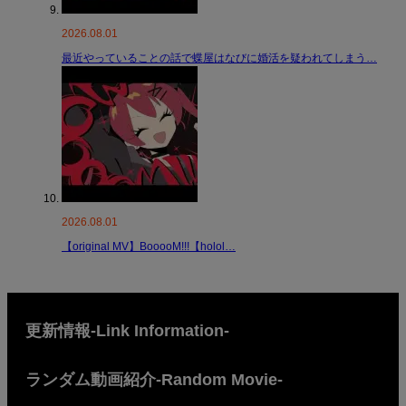
2026.08.01
最近やっていることの話で蝶屋はなびに婚活を疑われてしまう…
2026.08.01
【original MV】BooooM!!!【holol…
更新情報-Link Information-
ランダム動画紹介-Random Movie-