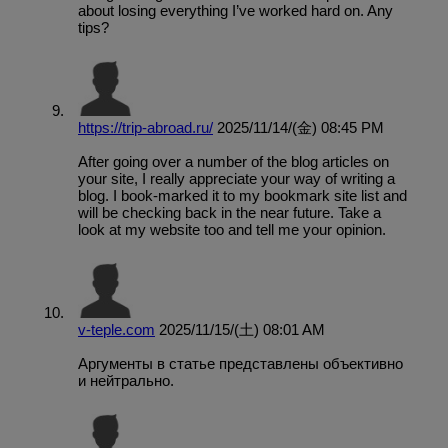
about losing everything I’ve worked hard on. Any
tips?
https://trip-abroad.ru/
2025/11/14/(金) 08:45 PM
After going over a number of the blog articles on
your site, I really appreciate your way of writing a
blog. I book-marked it to my bookmark site list and
will be checking back in the near future. Take a
look at my website too and tell me your opinion.
v-teple.com
2025/11/15/(土) 08:01 AM
Аргументы в статье представлены объективно
и нейтрально.