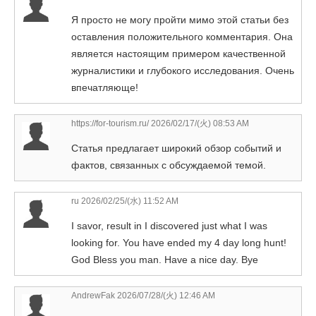
Я просто не могу пройти мимо этой статьи без
оставления положительного комментария. Она
является настоящим примером качественной
журналистики и глубокого исследования. Очень
впечатляюще!
https://for-tourism.ru/
2026/02/17/(火) 08:53 AM
Статья предлагает широкий обзор событий и
фактов, связанных с обсуждаемой темой.
ru
2026/02/25/(水) 11:52 AM
I savor, result in I discovered just what I was
looking for. You have ended my 4 day long hunt!
God Bless you man. Have a nice day. Bye
AndrewFak 2026/07/28/(火) 12:46 AM