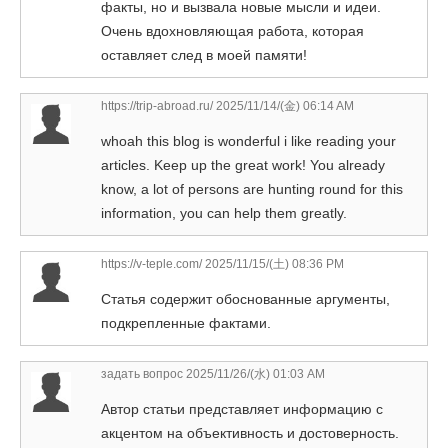
факты, но и вызвала новые мысли и идеи.
Очень вдохновляющая работа, которая
оставляет след в моей памяти!
https://trip-abroad.ru/
2025/11/14/(金) 06:14 AM
whoah this blog is wonderful i like reading your
articles. Keep up the great work! You already
know, a lot of persons are hunting round for this
information, you can help them greatly.
https://v-teple.com/
2025/11/15/(土) 08:36 PM
Статья содержит обоснованные аргументы,
подкрепленные фактами.
задать вопрос
2025/11/26/(水) 01:03 AM
Автор статьи представляет информацию с
акцентом на объективность и достоверность.