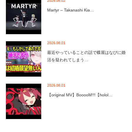
2026.08.02
Martyr – Takanashi Kia…
2026.08.01
最近やっていることの話で蝶屋はなびに婚
活を疑われてしまう…
2026.08.01
【original MV】BooooM!!!【holol…