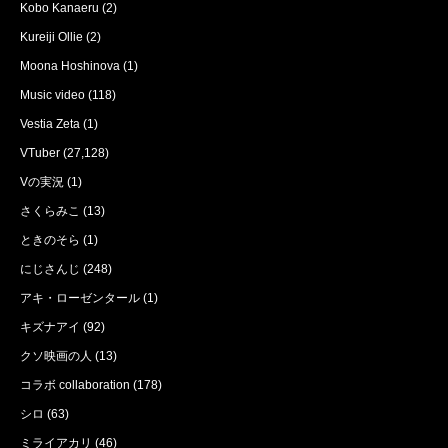
Kobo Kanaeru
(2)
Kureiji Ollie
(2)
Moona Hoshinova
(1)
Music video
(118)
Vestia Zeta
(1)
VTuber
(27,128)
Vの実況
(1)
さくらみこ
(13)
ときのそら
(1)
にじさんじ
(248)
アキ・ローゼンタール
(1)
キズナアイ
(92)
クソ映画の人
(13)
コラボ collaboration
(178)
シロ
(63)
ミライアカリ
(46)