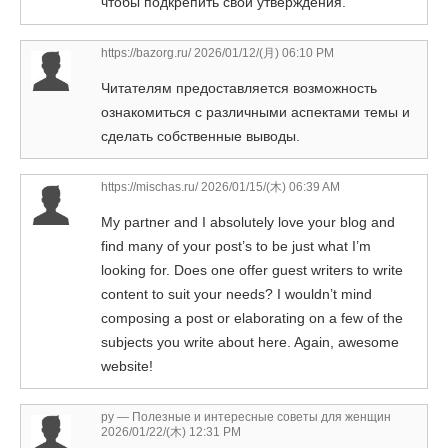
чтобы подкрепить свои утверждения.
https://bazorg.ru/
2026/01/12/(月) 06:10 PM
Читателям предоставляется возможность
ознакомиться с различными аспектами темы и
сделать собственные выводы.
https://mischas.ru/
2026/01/15/(木) 06:39 AM
My partner and I absolutely love your blog and
find many of your post’s to be just what I’m
looking for. Does one offer guest writers to write
content to suit your needs? I wouldn’t mind
composing a post or elaborating on a few of the
subjects you write about here. Again, awesome
website!
ру — Полезные и интересные советы для женщин
2026/01/22/(木) 12:31 PM