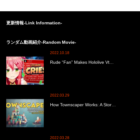
更新情報-Link Information-
ランダム動画紹介-Random Movie-
2022.10.18
Rude “Fan” Makes Hololive Vt…
2022.03.29
How Townscaper Works: A Stor…
2022.03.28