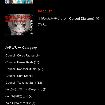
2025.01.17
【呪われたデジカメ│Cursed Digicam】皆
デジ…
カテゴリー-Category-
-Council- Ceres Fauna
(16)
-Council- Hakos Baelz
(18)
-Council- Nanashi Mumei
(20)
-Council- Ouro Kronii
(13)
-Council- Tsukumo Sana
(12)
-holoX-ラプラス・ダークネス
(3)
-holoX-博衣こより
(9)
-holoX-沙花叉クロヱ
(7)