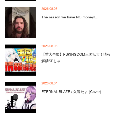
2026.08.05
The reason we have NO money!…
2026.08.05
【重大告知】FBKINGDOM王国拡大！情報
解禁SPじゃ…
2026.08.04
ETERNAL BLAZE / 久遠たま (Cover)…