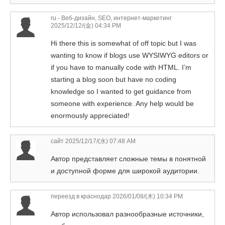
ru - Веб-дизайн, SEO, интернет-маркетинг
2025/12/12/(金) 04:34 PM
Hi there this is somewhat of off topic but I was
wanting to know if blogs use WYSIWYG editors or
if you have to manually code with HTML. I’m
starting a blog soon but have no coding
knowledge so I wanted to get guidance from
someone with experience. Any help would be
enormously appreciated!
сайт
2025/12/17/(水) 07:48 AM
Автор представляет сложные темы в понятной
и доступной форме для широкой аудитории.
переезд в краснодар
2026/01/08/(木) 10:34 PM
Автор использовал разнообразные источники,