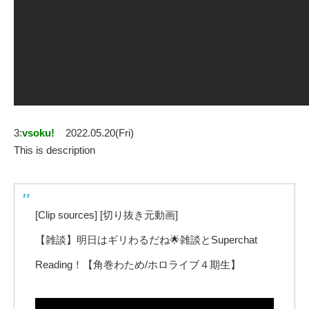
3:
vsoku!
2022.05.20(Fri)
This is description
[Clip sources] [切り抜き元動画]
【雑談】明日はギリわるだね🌟雑談とSuperchat
Reading！【角巻わため/ホロライブ４期生】