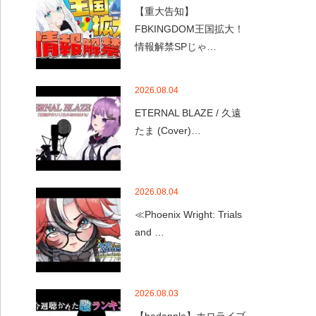
【重大告知】
FBKINGDOM王国拡大！
情報解禁SPじゃ…
2026.08.04
ETERNAL BLAZE / 久遠
たま (Cover)…
2026.08.04
≪Phoenix Wright: Trials
and …
2026.08.03