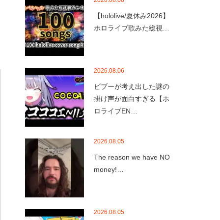
2026.08.08
【hololive/夏休み2026】
ホロライブ歌みた総視…
2026.08.06
ビブーが考え出した謎の
掛け声が面白すぎる【ホ
ロライブEN…
2026.08.05
The reason we have NO
money!…
2026.08.05