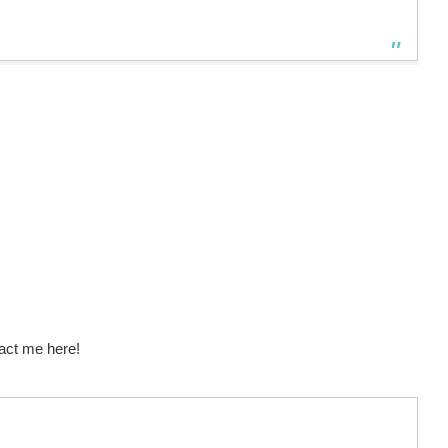
act me here!