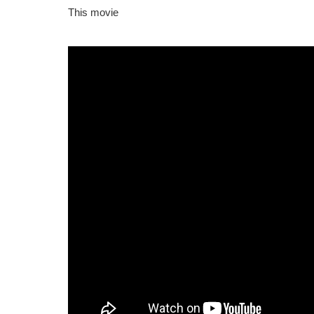
This movie