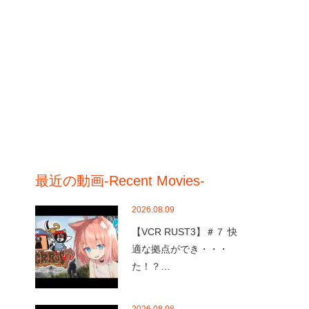
最近の動画-Recent Movies-
2026.08.09
【VCR RUST3】＃７ 快
適な拠点ができ・・・
た！？…