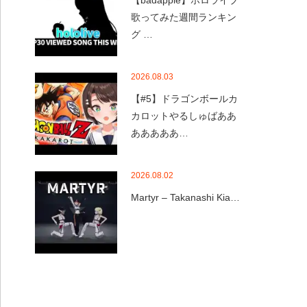
【badapple】ホロライブ
歌ってみた週間ランキン
グ …
2026.08.03
【#5】ドラゴンボールカ
カロットやるしゅばああ
あああああ…
2026.08.02
Martyr – Takanashi Kia…