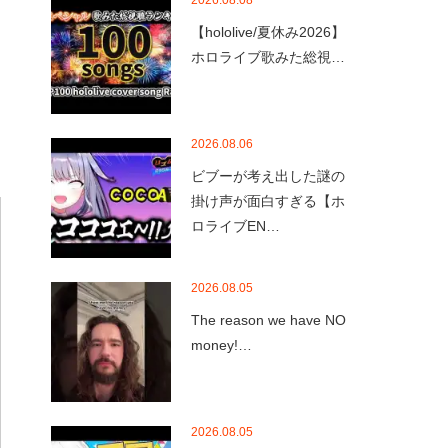
2026.08.08
【hololive/夏休み2026】
ホロライブ歌みた総視…
2026.08.06
ビブーが考え出した謎の
掛け声が面白すぎる【ホ
ロライブEN…
2026.08.05
The reason we have NO
money!…
2026.08.05