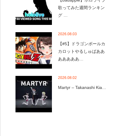
【badapple】ホロライブ
歌ってみた週間ランキン
グ …
2026.08.03
【#5】ドラゴンボールカ
カロットやるしゅばああ
あああああ…
2026.08.02
Martyr – Takanashi Kia…