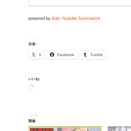
powered by
Auto Youtube Summarize
共有:
X
Facebook
Tumblr
いいね:
読
み
込
み
中…
関連