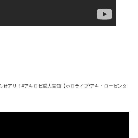
らせアリ！#アキロゼ重大告知【ホロライブ/アキ・ローゼンタ