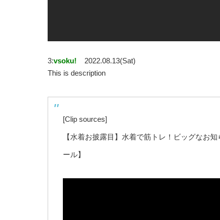
3:
vsoku!
2022.08.13(Sat)
This is description
[Clip sources]
【水着お披露目】水着で筋トレ！ビッグなお知
ール】