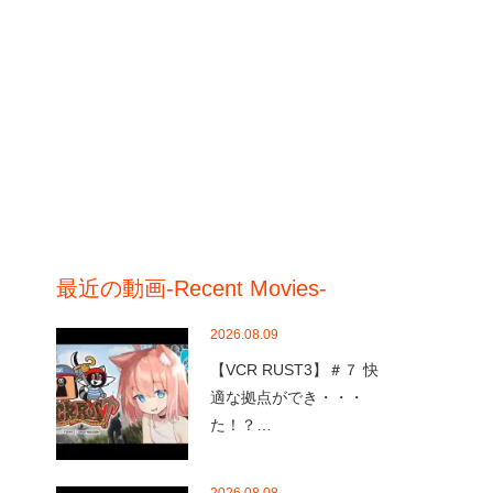
最近の動画-Recent Movies-
2026.08.09
【VCR RUST3】＃７ 快
適な拠点ができ・・・
た！？…