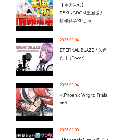
【重大告知】
FBKINGDOM王国拡大！
情報解禁SPじゃ…
2026.08.04
ETERNAL BLAZE / 久遠
たま (Cover)…
2026.08.04
≪Phoenix Wright: Trials
and …
2026.08.03