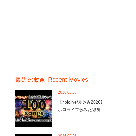
最近の動画-Recent Movies-
2026.08.08
【hololive/夏休み2026】
ホロライブ歌みた総視…