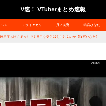
V速！ VTuberまとめ速報
シロ
ミライアカリ
月ノ美兎
猫宮ひなた
o Die】難易度あげてぼっちで７日目を乗り越えられるのか【猫宮ひなた】
プライバシーポリシー
VTuber