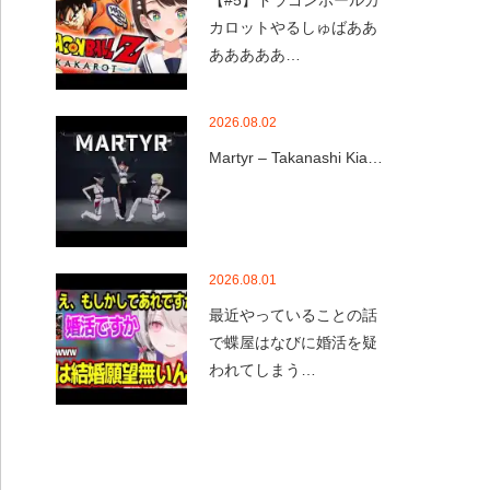
【#5】ドラゴンボールカ
カロットやるしゅばああ
あああああ…
2026.08.02
Martyr – Takanashi Kia…
2026.08.01
最近やっていることの話
で蝶屋はなびに婚活を疑
われてしまう…