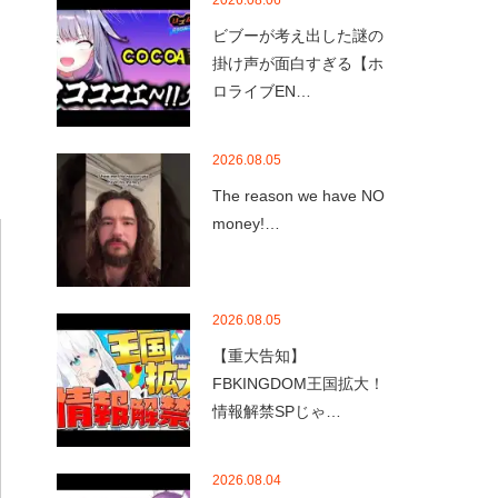
2026.08.06
ビブーが考え出した謎の
掛け声が面白すぎる【ホ
ロライブEN…
2026.08.05
The reason we have NO
money!…
2026.08.05
【重大告知】
FBKINGDOM王国拡大！
情報解禁SPじゃ…
2026.08.04