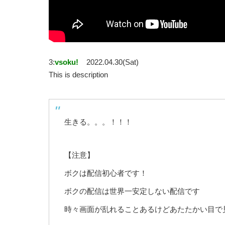
3:
vsoku!
2022.04.30(Sat)
This is description
生きる。。。！！！
【注意】
ボクは配信初心者です！
ボクの配信は世界一安定しない配信です
時々画面が乱れることあるけどあたたかい目で