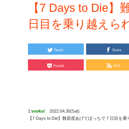
【7 Days to 
日目を乗り越えら
Tweet
Share
Pocket
RSS
1:
vsoku!
2022.04.30(Sat)
【7 Days to Die】難易度あげてぼっちで７日