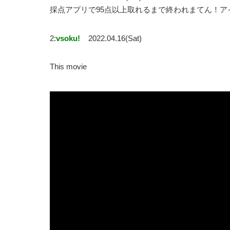
採点アプリで95点以上取れるまで終われまてん！ア
2:
vsoku!
2022.04.16(Sat)
This movie