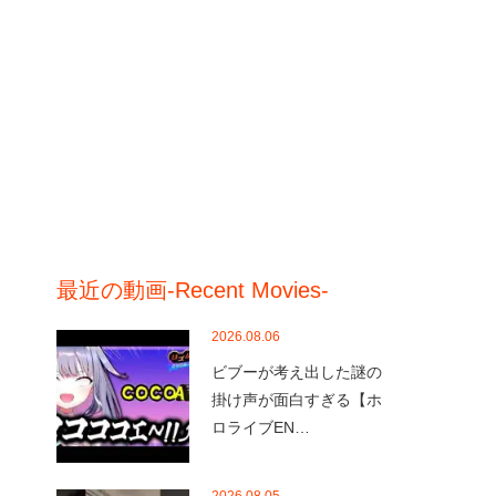
最近の動画-Recent Movies-
2026.08.06
ビブーが考え出した謎の
掛け声が面白すぎる【ホ
ロライブEN…