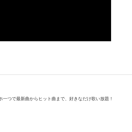
ホ一つで最新曲からヒット曲まで、好きなだけ歌い放題！