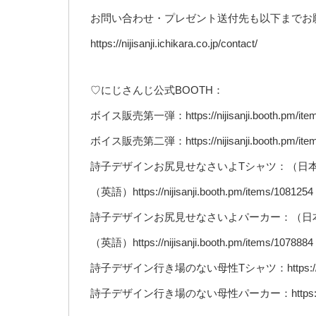
お問い合わせ・プレゼント送付先も以下までお
https://nijisanji.ichikara.co.jp/contact/
♡にじさんじ公式BOOTH：
ボイス販売第一弾：https://nijisanji.booth.pm/item
ボイス販売第二弾：https://nijisanji.booth.pm/item
詩子デザインお尻見せなさいよTシャツ：（日本語）https://
（英語）https://nijisanji.booth.pm/items/1081254
詩子デザインお尻見せなさいよパーカー：（日本語）https://
（英語）https://nijisanji.booth.pm/items/1078884
詩子デザイン行き場のない母性Tシャツ：https://nijisan
詩子デザイン行き場のない母性パーカー：https://nijisan