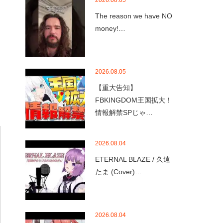
2026.08.05
The reason we have NO
money!…
2026.08.05
【重大告知】
FBKINGDOM王国拡大！
情報解禁SPじゃ…
2026.08.04
ETERNAL BLAZE / 久遠
たま (Cover)…
2026.08.04