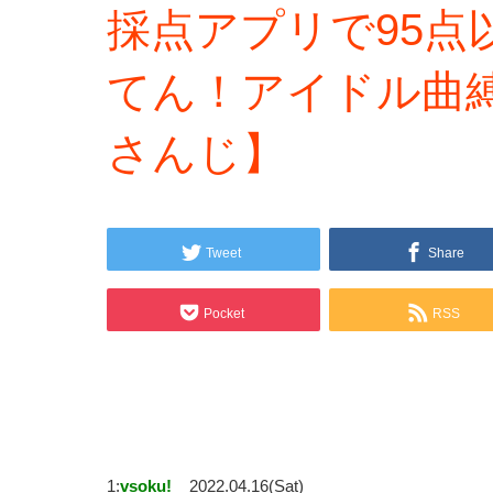
採点アプリで95点
てん！アイドル曲縛
さんじ】
Tweet
Share
Pocket
RSS
1:
vsoku!
2022.04.16(Sat)