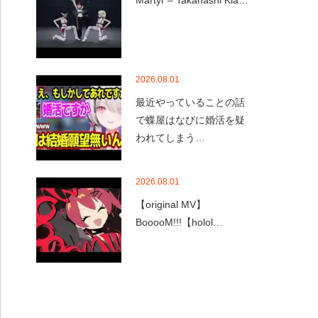
Martyr – Takanashi Kia…
2026.08.01
最近やっていることの話
で蝶屋はなびに婚活を疑
われてしまう…
2026.08.01
【original MV】
BooooM!!!【holol…