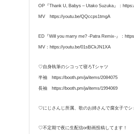
OP『Thank U, Babys – Utako Suzuka』：https:/
MV https://youtu.be/QQccps1tmgA
ED『Will you marry me? -Patra Remix-』：https:
MV：https://youtu.be/01sBCkJN1XA
♡自身執筆のシコって寝ろTシャツ
半袖 https://booth.pm/ja/items/2084075
長袖 https://booth.pm/ja/items/1994069
♡にじさんじ所属、歌のお姉さんで腐女子でショ
♡不定期で夜に生配信or動画投稿してます！