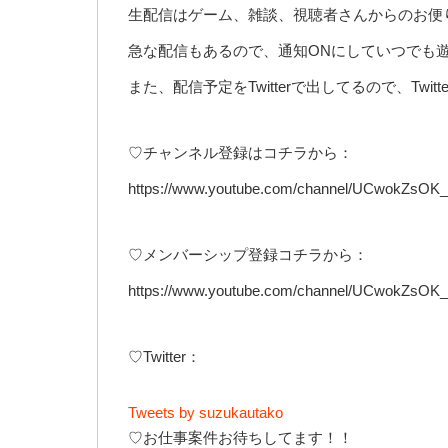
生配信はゲーム、雑談、視聴者さんからのお便
急な配信もあるので、通知ONにしていつでも遊
また、配信予定をTwitterで出してるので、Twi
♡チャンネル登録はコチラから：
https://www.youtube.com/channel/UCwokZsOK
♡メンバーシップ登録コチラから：
https://www.youtube.com/channel/UCwokZsOK_
♡Twitter：
Tweets by suzukautako
♡お仕事案件お待ちしてます！！