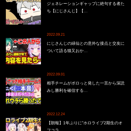
ジェネレーションギャップに絶句する者た
ち【にじさんじ】【…
2022.09.21
にじさんじの緑仙との意外な接点と交友に
ついて語る猫又おか…
2022.09.01
相手チームがポロっと発した一言から深読
みし勝利を確信する…
2022.12.24
【朗報】1年ぶりに"ホロライブ2期生のオ
フコラ…