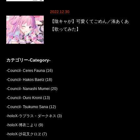
2022.12.30
【陰キャが】可愛くてごめん／湊あくあ
【歌ってみた】
カテゴリー-Category-
-Council- Ceres Fauna
(16)
-Council- Hakos Baelz
(18)
-Council- Nanashi Mumei
(20)
-Council- Ouro Kronii
(13)
-Council- Tsukumo Sana
(12)
-holoX-ラプラス・ダークネス
(3)
-holoX-博衣こより
(9)
-holoX-沙花叉クロヱ
(7)