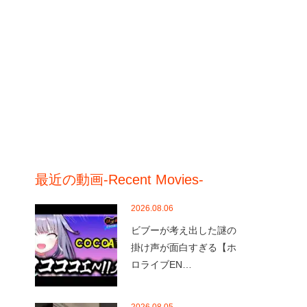
最近の動画-Recent Movies-
2026.08.06
ビブーが考え出した謎の
掛け声が面白すぎる【ホ
ロライブEN…