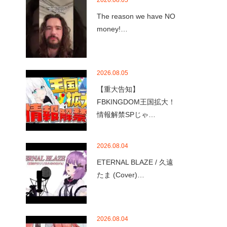
2026.08.05
The reason we have NO
money!…
2026.08.05
【重大告知】
FBKINGDOM王国拡大！
情報解禁SPじゃ…
2026.08.04
ETERNAL BLAZE / 久遠
たま (Cover)…
2026.08.04