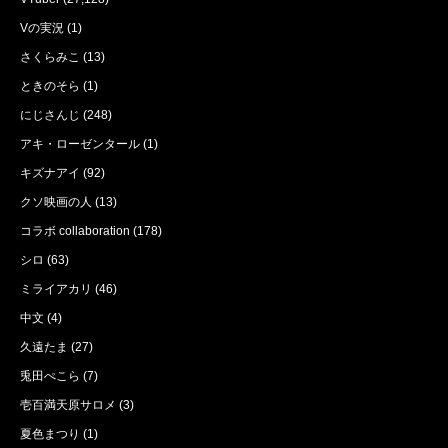
Vの実況
(1)
さくらみこ
(13)
ときのそら
(1)
にじさんじ
(248)
アキ・ローゼンタール
(1)
キズナアイ
(92)
クソ映画の人
(13)
コラボ collaboration
(178)
シロ
(63)
ミライアカリ
(46)
中文
(4)
久遠たま
(27)
兎田ぺこら
(7)
壱百満天原サロメ
(3)
夏色まつり
(1)