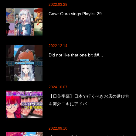
2022.03.28
Gawr Gura sings Playlist 29
2022.12.14
Did not like that one bit &#…
2024.10.07
【日英字幕】日本で行くべきお店の選び方
を海外ニキにアドバ…
2022.09.10