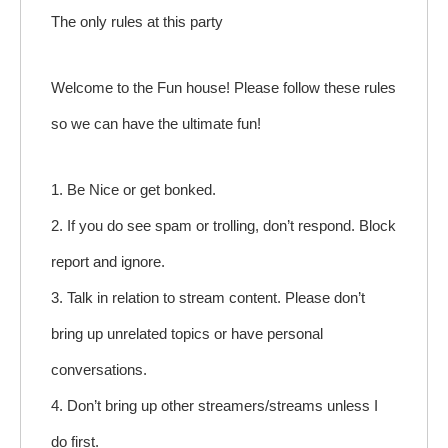
The only rules at this party
Welcome to the Fun house! Please follow these rules
so we can have the ultimate fun!
1. Be Nice or get bonked.
2. If you do see spam or trolling, don’t respond. Block
report and ignore.
3. Talk in relation to stream content. Please don’t
bring up unrelated topics or have personal
conversations.
4. Don’t bring up other streamers/streams unless I
do first.