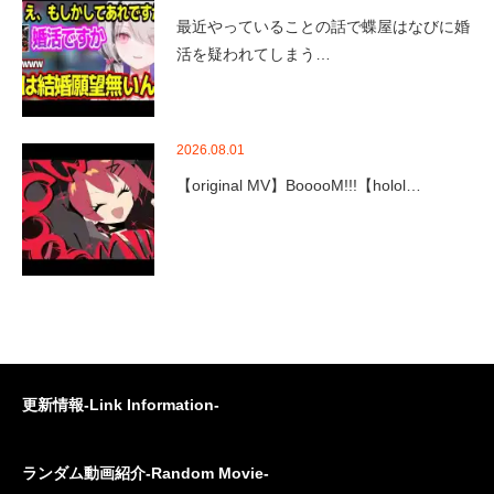
最近やっていることの話で蝶屋はなびに婚
活を疑われてしまう…
2026.08.01
【original MV】BooooM!!!【holol…
更新情報-Link Information-
ランダム動画紹介-Random Movie-