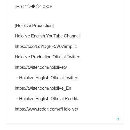
««≪ °◇◆◇° ≫»»
[Hololive Production]
Hololive English YouTube Channel:
https://t.co/LcYDgFF9V0?amp=1
Hololive Production Official Twitter:
https://twitter.com/hololivetv
・Hololive English Official Twitter:
https://twitter.com/hololive_En
・Hololive English Official Reddit:
https://www.reddit.com/r/Hololive/