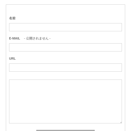
名前
E-MAIL
- 公開されません -
URL