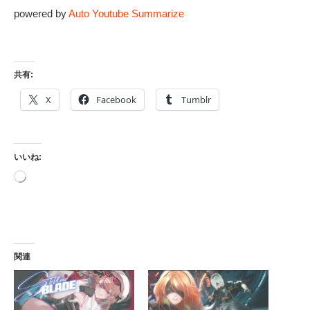
powered by
Auto Youtube Summarize
共有:
X
Facebook
Tumblr
いいね:
読
み
込
み
中…
関連