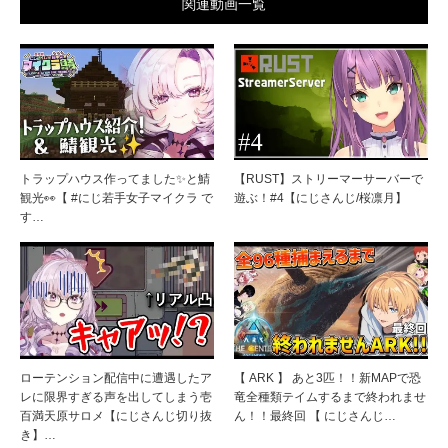
関連動画一覧
トラップハウス作ってました✨と鯖
【RUST】ストリーマーサーバーで
観光👀【 #にじ若手女子マイクラ で
遊ぶ！#4【にじさんじ/桜凛月】
す…
ローテンション配信中に遭遇したア
【 ARK 】 あと3匹！！新MAPで恐
レに限界すぎる声を出してしまう壱
竜全種類テイムするまで終われませ
百満天原サロメ【にじさんじ切り抜
ん！！最終回 【 にじさんじ…
き】…