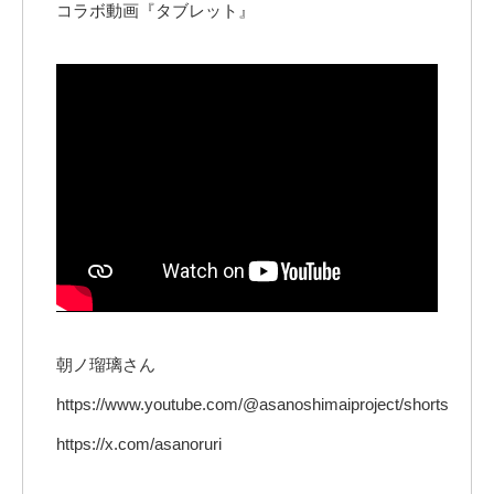
コラボ動画『タブレット』
朝ノ瑠璃さん
https://www.youtube.com/@asanoshimaiproject/shorts
https://x.com/asanoruri