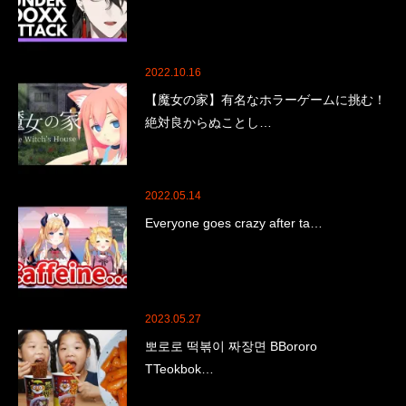
2022.10.16
【魔女の家】有名なホラーゲームに挑む！
絶対良からぬことし…
2022.05.14
Everyone goes crazy after ta…
2023.05.27
뽀로로 떡볶이 짜장면 BBororo
TTeokbok…