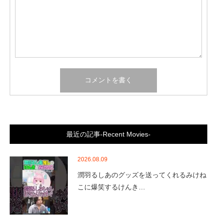
最近の記事-Recent Movies-
2026.08.09
潤羽るしあのグッズを送ってくれるみけね
こに爆笑するけんき…