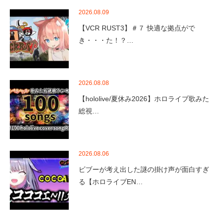
2026.08.09
【VCR RUST3】＃７ 快適な拠点がで
き・・・た！？…
2026.08.08
【hololive/夏休み2026】ホロライブ歌みた
総視…
2026.08.06
ビブーが考え出した謎の掛け声が面白すぎ
る【ホロライブEN…