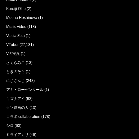
Kureiji Ollie
(2)
Moona Hoshinova
(1)
Music video
(118)
Vestia Zeta
(1)
VTuber
(27,131)
Vの実況
(1)
さくらみこ
(13)
ときのそら
(1)
にじさんじ
(248)
アキ・ローゼンタール
(1)
キズナアイ
(92)
クソ映画の人
(13)
コラボ collaboration
(178)
シロ
(63)
ミライアカリ
(46)