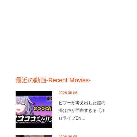
最近の動画-Recent Movies-
2026.08.06
ビブーが考え出した謎の
掛け声が面白すぎる【ホ
ロライブEN…