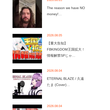
2026.08.05
The reason we have NO
money!…
2026.08.05
【重大告知】
FBKINGDOM王国拡大！
情報解禁SPじゃ…
2026.08.04
ETERNAL BLAZE / 久遠
たま (Cover)…
2026.08.04