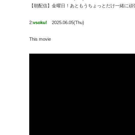
【朝配信】金曜日！あともうちょっとだけ一緒に頑
2:
vsoku!
2025.06.05(Thu)
This movie