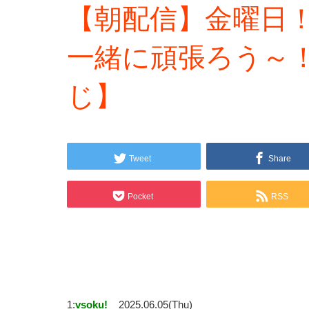
【朝配信】金曜日
一緒に頑張ろう～！
じ】
Tweet
Share
Pocket
RSS
1:
vsoku!
2025.06.05(Thu)