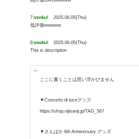
7:
vsoku!
2025.06.05(Thu)
低評価wwwww
8:
vsoku!
2025.06.05(Thu)
This is description
ここに書くことは思い浮かびません
▼Concerto di luceグッズ
https://shop.nijisanji.jp/TAG_567
▼さんばか 6th Anniversary グッズ