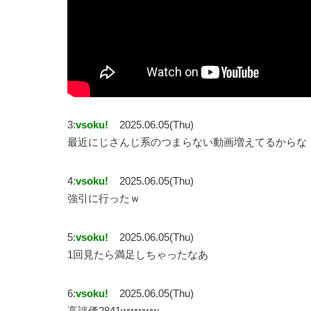
3:
vsoku!
2025.06.05(Thu)
最近にじさんじ系のつまらない動画増えてるからな
4:
vsoku!
2025.06.05(Thu)
強引に行ったｗ
5:
vsoku!
2025.06.05(Thu)
1回見たら満足しちゃったなあ
6:
vsoku!
2025.06.05(Thu)
高評価2841wwwww