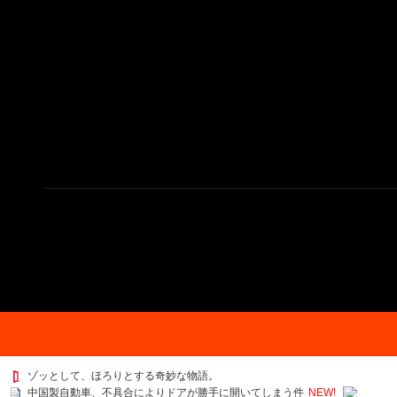
ゾッとして、ほろりとする奇妙な物語。
中国製自動車、不具合によりドアが勝手に開いてしまう件
NEW!