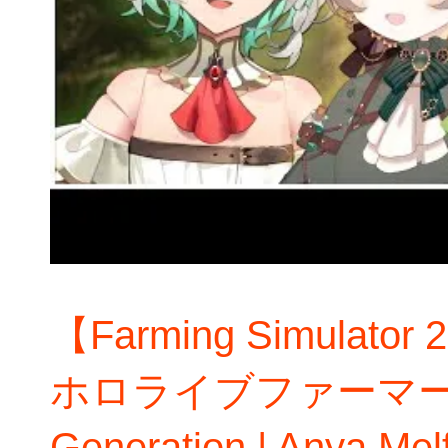
【Farming Simulator 
ホロライブファーマーズ 【h
Generation | Anya Me