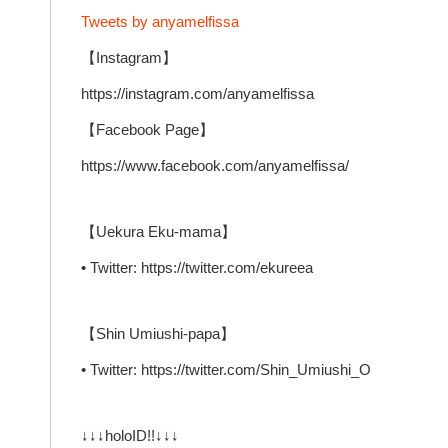
Tweets by anyamelfissa
【Instagram】
https://instagram.com/anyamelfissa
【Facebook Page】
https://www.facebook.com/anyamelfissa/
【Uekura Eku-mama】
• Twitter: https://twitter.com/ekureea
【Shin Umiushi-papa】
• Twitter: https://twitter.com/Shin_Umiushi_O
↓↓↓holoID!!↓↓↓