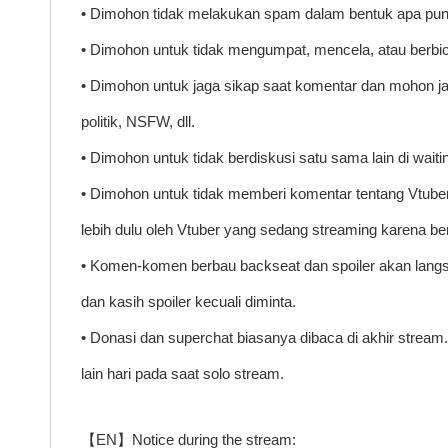
• Dimohon tidak melakukan spam dalam bentuk apa pun
• Dimohon untuk tidak mengumpat, mencela, atau berbi
• Dimohon untuk jaga sikap saat komentar dan mohon ja
politik, NSFW, dll.
• Dimohon untuk tidak berdiskusi satu sama lain di waiti
• Dimohon untuk tidak memberi komentar tentang Vtuber l
lebih dulu oleh Vtuber yang sedang streaming karena be
• Komen-komen berbau backseat dan spoiler akan langs
dan kasih spoiler kecuali diminta.
• Donasi dan superchat biasanya dibaca di akhir stream.
lain hari pada saat solo stream.
【EN】Notice during the stream: