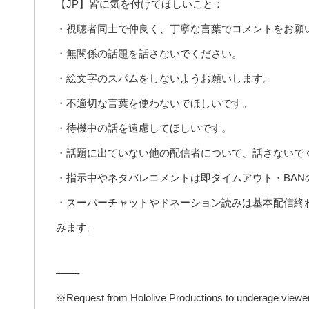
【JP】皆に気を付けてほしいこと：
・視聴者同士で仲良く、丁寧な言葉でコメントをお願
・無関係の話題を話さないでください。
・絵文字のスパムをしないようお願いします。
・不適切な言葉を使わないでほしいです。
・待機中の話を遠慮してほしいです。
・話題に出ていない他の配信者について、話さないで
・指示中やネタバレコメントは即タイムアウト・BA
・スーパーチャットやドネーション読みは基本配信終
みます。
——-
※Request from Hololive Productions to underage viewe