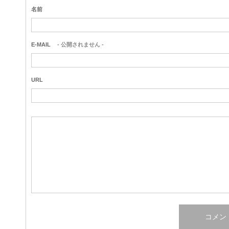
名前
E-MAIL
- 公開されません -
URL