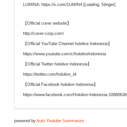
LUMINA: https://x.com/1UMIN4 [Loading, Stinger]
【Official cover website】
http://cover-corp.com/
【Official YouTube Channel hololive Indonesia】
https://www.youtube.com/c/hololiveIndonesia
【Official Twitter hololive Indonesia】
https://twitter.com/hololive_Id
【Official Facebook hololive Indonesia】
https://www.facebook.com/Hololive-Indonesia-1088063
powered by
Auto Youtube Summarize