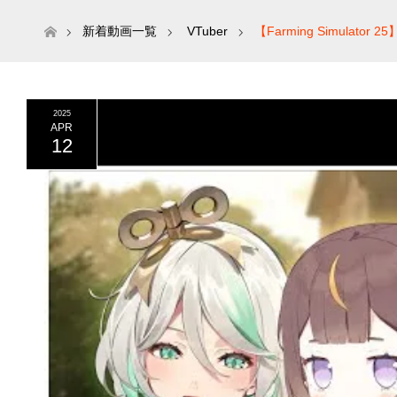
ホーム
新着動画一覧
VTuber
【Farming Simulator 2
2025
APR
12