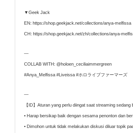
▼Geek Jack
EN: https://shop.geekjack.net/collections/anya-melfissa
CH: https://shop.geekjack.net/zh/collections/anya-melfi
—
COLLAB WITH: @holoen_ceciliaimmergreen
#Anya_Melfissa #Liveissa #ホロライブファーマーズ
—
【ID】Aturan yang perlu diingat saat streaming sedang 
• Harap bersikap baik dengan sesama penonton dan be
• Dimohon untuk tidak melakukan diskusi diluar topik p