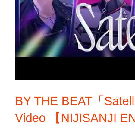
BY THE BEAT「Satellit
Video 【NIJISANJI 