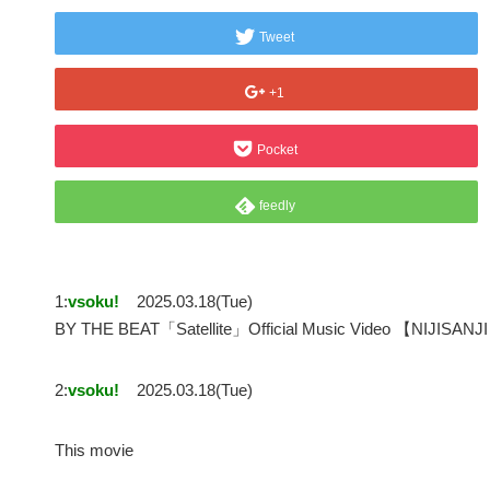
Tweet
+1
Pocket
feedly
1:
vsoku!
2025.03.18(Tue)
BY THE BEAT「Satellite」Official Music Video 【NIJI
2:
vsoku!
2025.03.18(Tue)
This movie