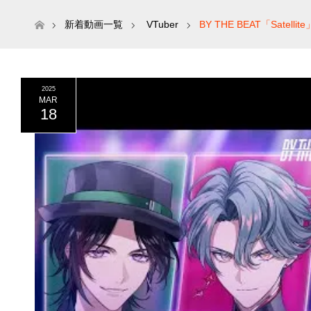
ホーム
新着動画一覧
VTuber
BY THE BEAT「Satellite」
2025
MAR
18