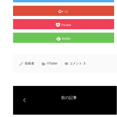
+1
Pocket
feedly
投稿者:
VTuber
コメント:
3