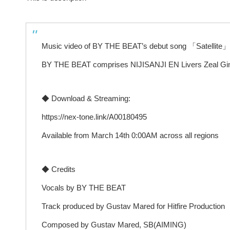
Music video of BY THE BEAT’s debut song 「Satellite」
BY THE BEAT comprises NIJISANJI EN Livers Zeal Ginjo
◆ Download & Streaming:
https://nex-tone.link/A00180495
Available from March 14th 0:00AM across all regions
◆ Credits
Vocals by BY THE BEAT
Track produced by Gustav Mared for Hitfire Production
Composed by Gustav Mared, SB(AIMING)