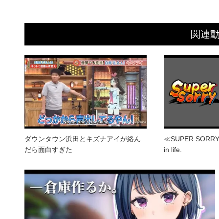
関連
ダウンタウン浜田とキズナアイが絡ん
≪SUPER SORRY≫ T
だら面白すぎた
in life.