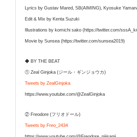
Lyrics by Gustav Mared, SB(AIMING), Kyosuke Yaman
Edit & Mix by Kenta Suzuki
Illustrations by komichi sako (https://twitter.com/sssA_
Movie by Sunsea (https://twitter.com/sunsea2019)
◆ BY THE BEAT
① Zeal Ginjoka (ジール・ギンジョウカ)
Tweets by ZealGinjoka
https://www.youtube.com/@ZealGinjoka
② Freodore (フリオドール)
Tweets by Freo_2434
https://www.youtube.com/@Freodore_nijisanji