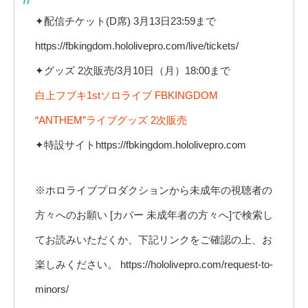
✦配信チケット(D席) 3月13日23:59まで
https://fbkingdom.hololivepro.com/live/tickets/
✦グッズ 2次販売/3月10日（月）18:00まで
白上フブキ1stソロライブ FBKINGDOM
“ANTHEM”ライブグッズ 2次販売
✦特設サイトhttps://fbkingdom.hololivepro.com
※ホロライブプロダクションから未成年の視聴者の
方々へのお願い [カバー 未成年者の方々へ]で検索し
てお読みいただくか、下記リンクをご確認の上、お
楽しみください。 https://hololivepro.com/request-to-
minors/