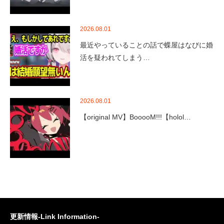
2026.08.01
最近やっていることの話で蝶屋はなびに婚
活を疑われてしまう…
2026.08.01
【original MV】BooooM!!!【holol…
更新情報-Link Information-