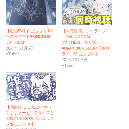
【告知PV】白上フブキ1st
【同時視聴】ソロライブ
ソロライブ FBKINGDOM
「FBKINGDOM
“ANTHEM”
“ANTHEM」振り返り！
2024年11月5日
#DearFBKINGDOM【ホロ
VTuber
ライブ/白上フブキ】
2025年3月7日
VTuber
【 雑談】ここ最近のホロメ
ンじじょーとソロライブと
王様のつぶやき【ホロライ
ブ/白上フブキ】