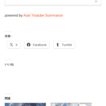
powered by
Auto Youtube Summarize
共有:
X
Facebook
Tumblr
いいね:
関連