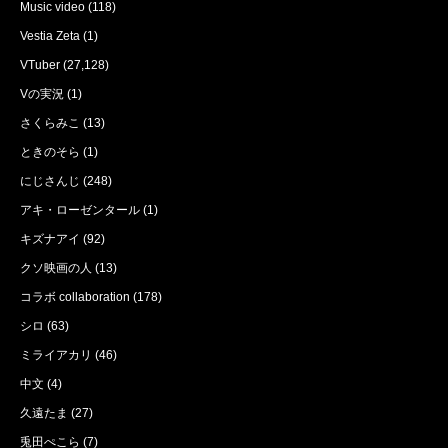
Music video
(118)
Vestia Zeta
(1)
VTuber
(27,128)
Vの実況
(1)
さくらみこ
(13)
ときのそら
(1)
にじさんじ
(248)
アキ・ローゼンタール
(1)
キズナアイ
(92)
クソ映画の人
(13)
コラボ collaboration
(178)
シロ
(63)
ミライアカリ
(46)
中文
(4)
久遠たま
(27)
兎田ぺこら
(7)