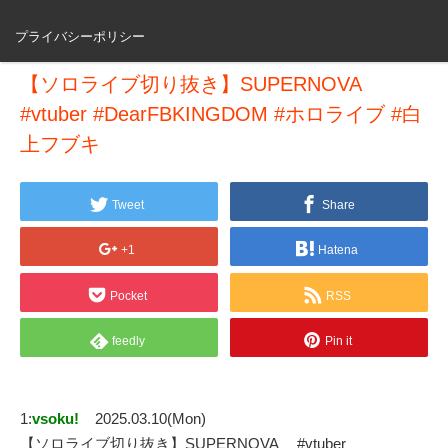
プライバシーポリシー
【ソロライブ切り抜き】SUPERNOVA
#vtuber #DearFBKINGDOM #ホロライブ #白
上フブキ
Tweet
Share
+1
Hatena
Pocket
RSS
feedly
Pin it
1:
vsoku!
2025.03.10(Mon)
【ソロライブ切り抜き】SUPERNOVA #vtuber