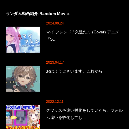
ランダム動画紹介-Random Movie-
2024.09.24
マイ フレンド / 久遠たま (Cover) アニメ
『S…
2023.04.17
おはようございます。これから
2022.12.11
クワッス色違い孵化をしていたら、フォル
ム違いを孵化してし…