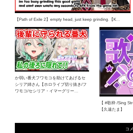
【Path of Exile 2】empty head, just keep grinding.【K…
か弱い番犬フワモコを助けてあげるセ
シリア姉さん【ホロライブ切り抜き/フ
ワモコ/セシリア・イマーグリー…
【 #歌枠 /Sing
【久遠たま】
コ