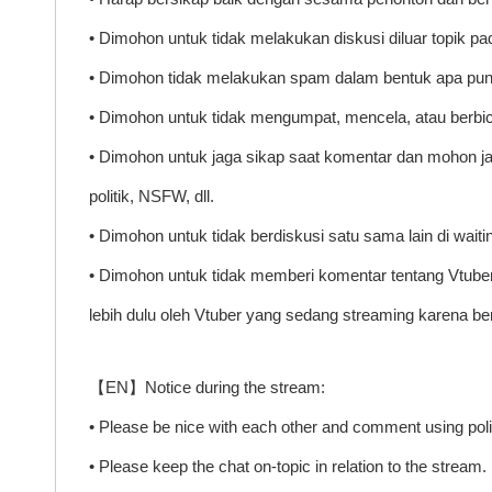
• Dimohon untuk tidak melakukan diskusi diluar topik p
• Dimohon tidak melakukan spam dalam bentuk apa pun
• Dimohon untuk tidak mengumpat, mencela, atau berbi
• Dimohon untuk jaga sikap saat komentar dan mohon ja
politik, NSFW, dll.
• Dimohon untuk tidak berdiskusi satu sama lain di waiti
• Dimohon untuk tidak memberi komentar tentang Vtuber l
lebih dulu oleh Vtuber yang sedang streaming karena be
【EN】Notice during the stream:
• Please be nice with each other and comment using poli
• Please keep the chat on-topic in relation to the stream.