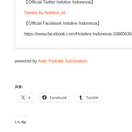
【Official Twitter hololive Indonesia】
Tweets by hololive_Id
【Official Facebook hololive Indonesia】
https://www.facebook.com/Hololive-Indonesia-1088063
powered by
Auto Youtube Summarize
共有:
X
Facebook
Tumblr
いいね: