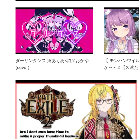
ダーリンダンス 湊あくあ×猫又おかゆ
【 モンハンワイ
(cover)
か～～⚔【久遠た