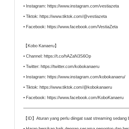
• Instagram: https://www.instagram.com/vestiazeta
• Tiktok: https://www.tiktok.com/@vestiazeta
• Facebook: https://www.facebook.com/VestiaZeta
【Kobo Kanaeru】
• Channel: https://t.co/hAZaN3S6Op
• Twitter: https://twitter.com/kobokanaeru
• Instagram: https://www.instagram.com/kobokanaeru/
• Tiktok: https://www.tiktok.com/@kobokanaeru
• Facebook: https://www.facebook.com/KoboKanaeru
————————————————————————
【ID】Aturan yang perlu diingat saat streaming sedang 
• Harap bersikap baik dengan sesama penonton dan be