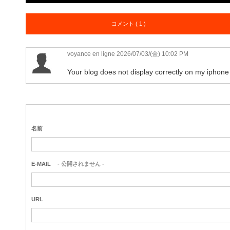
コメント ( 1 )
voyance en ligne
2026/07/03/(金) 10:02 PM
Your blog does not display correctly on my iphone 
名前
E-MAIL
- 公開されません -
URL