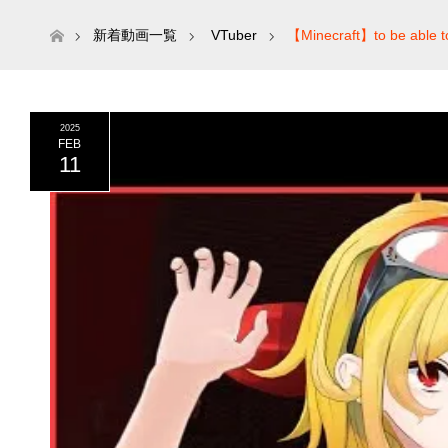
ホーム
新着動画一覧
VTuber
【Minecraft】to be able to 
2025
FEB
11