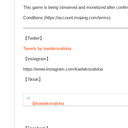
This game is being streamed and monetized after confir
Conditions (https://account.mojang.com/terms)
————————————————————————
【Twitter】
Tweets by kaelakovalskia
【Instagram】
https://www.instagram.com/kaelakovalskia
【Tiktok】
@kaelakovalskia