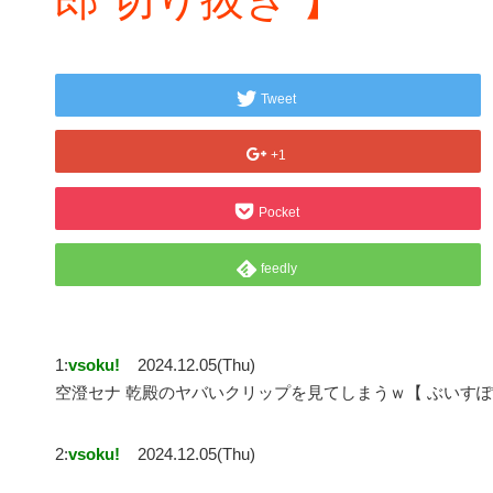
Tweet
+1
Pocket
feedly
1:
vsoku!
2024.12.05(Thu)
空澄セナ 乾殿のヤバいクリップを見てしまうｗ【 ぶいすぽ vs
2:
vsoku!
2024.12.05(Thu)