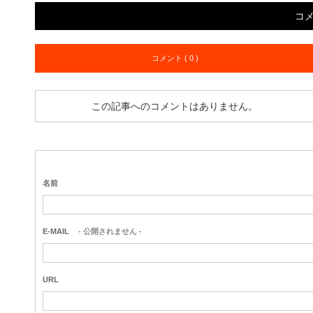
コ
コメント ( 0 )
この記事へのコメントはありません。
名前
E-MAIL
- 公開されません -
URL