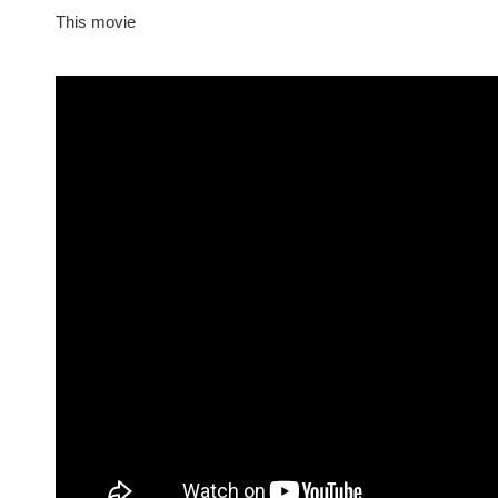
This movie