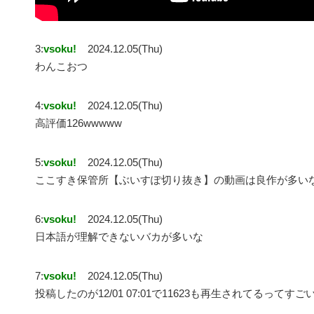
3:
vsoku!
2024.12.05(Thu)
わんこおつ
4:
vsoku!
2024.12.05(Thu)
高評価126wwwww
5:
vsoku!
2024.12.05(Thu)
ここすき保管所【ぶいすぽ切り抜き】の動画は良作が多い
6:
vsoku!
2024.12.05(Thu)
日本語が理解できないバカが多いな
7:
vsoku!
2024.12.05(Thu)
投稿したのが12/01 07:01で11623も再生されてるってすご