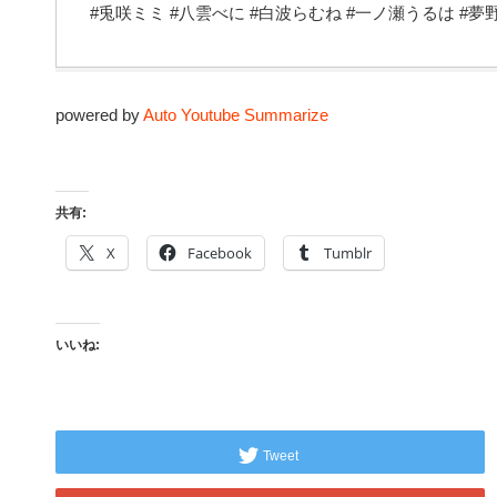
#兎咲ミミ #八雲べに #白波らむね #一ノ瀬うるは #夢
powered by
Auto Youtube Summarize
共有:
X
Facebook
Tumblr
いいね:
Tweet