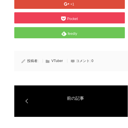
+1
Pocket
feedly
投稿者:
VTuber
コメント:
0