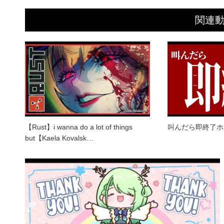
関連
【Rust】i wanna do a lot of things
叫んだら即終了ホ
but【Kaela Kovalsk…