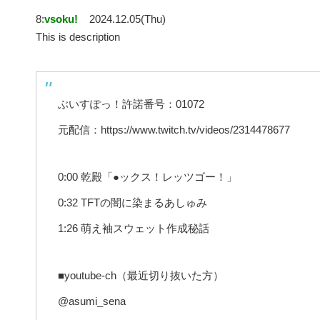
8:
vsoku!
2024.12.05(Thu)
This is description
ぶいすぽっ！許諾番号：01072
元配信：https://www.twitch.tv/videos/2314478677
0:00 乾殿「●ックス！レッツゴー！」
0:32 TFTの闇に染まるあしゅみ
1:26 萌え袖スウェット作成秘話
■youtube-ch（最近切り抜いた方）
@asumi_sena