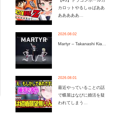
【#5】ドラゴンボールカ
カロットやるしゅばああ
あああああ…
2026.08.02
Martyr – Takanashi Kia…
2026.08.01
最近やっていることの話
で蝶屋はなびに婚活を疑
われてしまう…