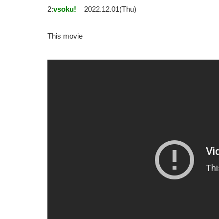
2:
vsoku!
2022.12.01(Thu)
This movie