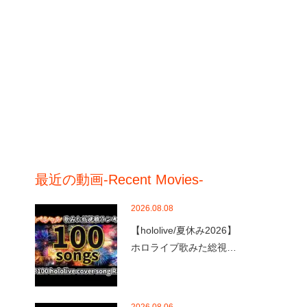
最近の動画-Recent Movies-
2026.08.08
【hololive/夏休み2026】
ホロライブ歌みた総視…