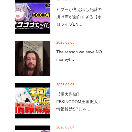
2026.08.06
ビブーが考え出した謎の
掛け声が面白すぎる【ホ
ロライブEN…
2026.08.05
The reason we have NO
money!…
2026.08.05
【重大告知】
FBKINGDOM王国拡大！
情報解禁SPじゃ…
2026.08.04