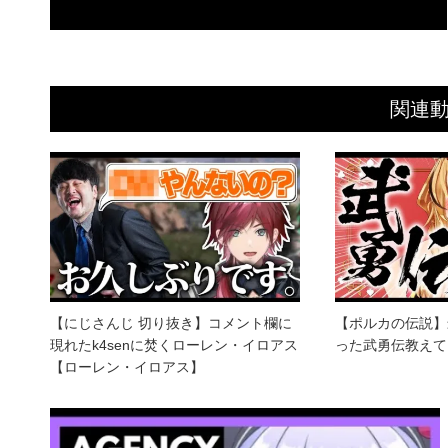
関連
【にじさんじ 切り抜き】コメント欄に
【ポルカの伝説】
現れたk4senに焚くローレン・イロアス
った武勇伝教えて
【ローレン・イロアス】