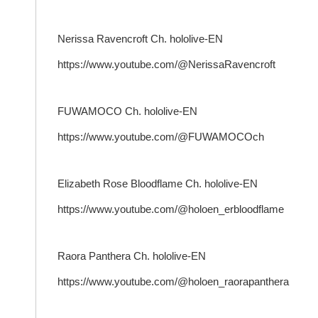
Nerissa Ravencroft Ch. hololive-EN
https://www.youtube.com/@NerissaRavencroft
FUWAMOCO Ch. hololive-EN
https://www.youtube.com/@FUWAMOCOch
Elizabeth Rose Bloodflame Ch. hololive-EN
https://www.youtube.com/@holoen_erbloodflame
Raora Panthera Ch. hololive-EN
https://www.youtube.com/@holoen_raorapanthera