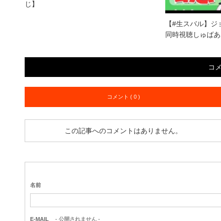
じ】
【#生スバル】ジ
同時視聴しゅばあ
コ
コメント ( 0 )
この記事へのコメントはありません。
名前
E-MAIL
- 公開されません -