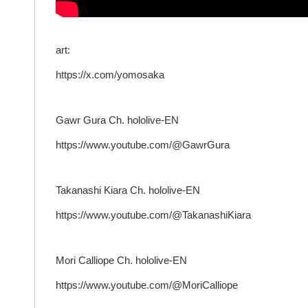
art:
https://x.com/yomosaka
Gawr Gura Ch. hololive-EN
https://www.youtube.com/@GawrGura
Takanashi Kiara Ch. hololive-EN
https://www.youtube.com/@TakanashiKiara
Mori Calliope Ch. hololive-EN
https://www.youtube.com/@MoriCalliope