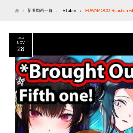
ホーム
新着動画一覧
VTuber
FUWAMOCO Reaction when
2024
NOV
28