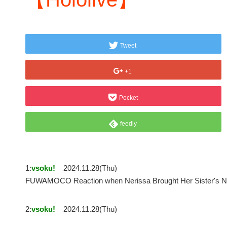
Tweet
+1
Pocket
feedly
1:
vsoku!
2024.11.28(Thu)
FUWAMOCO Reaction when Nerissa Brought Her Sister's
2:
vsoku!
2024.11.28(Thu)