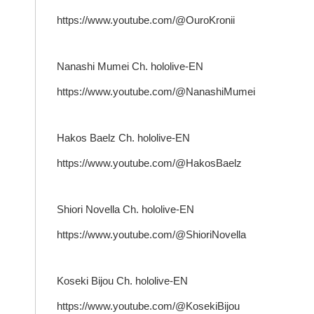
https://www.youtube.com/@OuroKronii
Nanashi Mumei Ch. hololive-EN
https://www.youtube.com/@NanashiMumei
Hakos Baelz Ch. hololive-EN
https://www.youtube.com/@HakosBaelz
Shiori Novella Ch. hololive-EN
https://www.youtube.com/@ShioriNovella
Koseki Bijou Ch. hololive-EN
https://www.youtube.com/@KosekiBijou