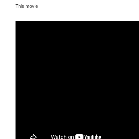
This movie