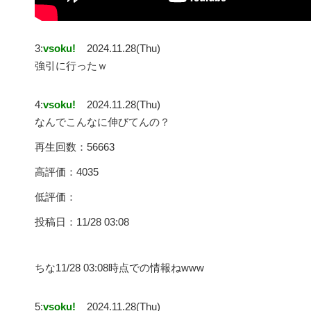
3:
vsoku!
2024.11.28(Thu)
強引に行ったｗ
4:
vsoku!
2024.11.28(Thu)
なんでこんなに伸びてんの？
再生回数：56663
高評価：4035
低評価：
投稿日：11/28 03:08
ちな11/28 03:08時点での情報ねwww
5:
vsoku!
2024.11.28(Thu)