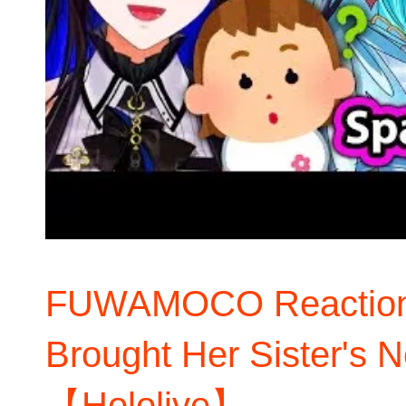
FUWAMOCO Reaction 
Brought Her Sister's 
【Hololive】