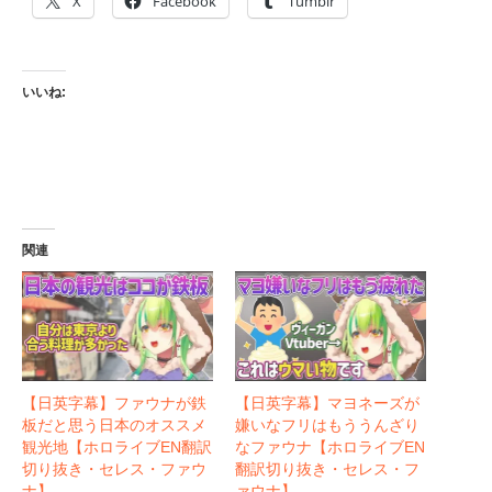
X
Facebook
Tumblr
いいね:
関連
【日英字幕】ファウナが鉄
【日英字幕】マヨネーズが
板だと思う日本のオススメ
嫌いなフリはもううんざり
観光地【ホロライブEN翻訳
なファウナ【ホロライブEN
切り抜き・セレス・ファウ
翻訳切り抜き・セレス・フ
ナ】
ァウナ】