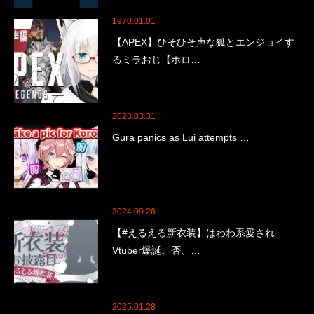
1970.01.01
【APEX】ひそひそ声な狐とエンジョイす
るミラおじ【ホロ…
2023.03.31
Gura panics as Lui attempts …
2024.09.26
【#えるえる新衣装】はわわ系愛され
Vtuber爆誕。否、…
2025.01.28