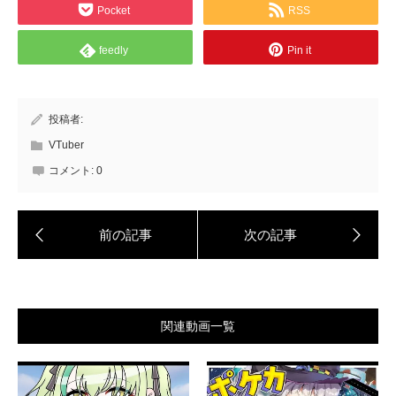
Pocket
RSS
feedly
Pin it
投稿者:
VTuber
コメント:
0
関連動画一覧