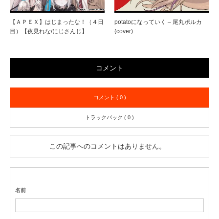
【ＡＰＥＸ】はじまったな！（４日
potatoになっていく – 尾丸ポルカ
目）【夜見れな/にじさんじ】
(cover)
コメント
コメント ( 0 )
トラックバック ( 0 )
この記事へのコメントはありません。
名前