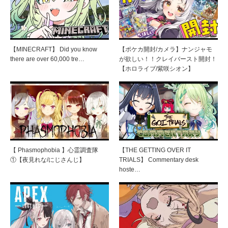
【MINECRAFT】 Did you know
【ポケカ開封/カメラ】ナンジャモ
there are over 60,000 tre…
が欲しい！！クレイバースト開封！
【ホロライブ/紫咲シオン】
【 Phasmophobia 】心霊調査隊
【THE GETTING OVER IT
①【夜見れな/にじさんじ】
TRIALS】 Commentary desk
hoste…