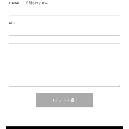
E-MAIL
- 公開されません -
URL