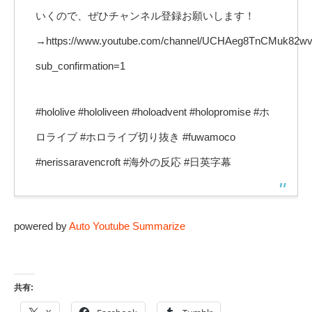
いくので、ぜひチャンネル登録お願いします！
→https://www.youtube.com/channel/UCHAeg8TnCMuk82
sub_confirmation=1
#hololive #hololiveen #holoadvent #holopromise #ホ
ロライブ #ホロライブ切り抜き #fuwamoco
#nerissaravencroft #海外の反応 #日英字幕
powered by
Auto Youtube Summarize
共有: