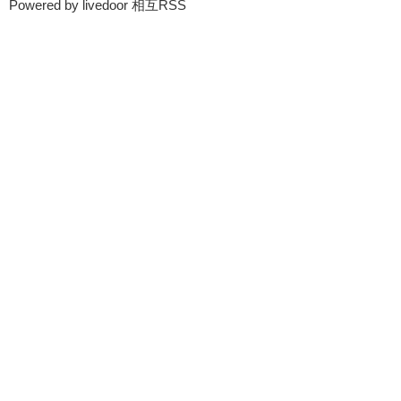
Powered by livedoor 相互RSS