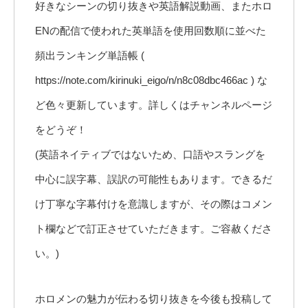
好きなシーンの切り抜きや英語解説動画、またホロ
ENの配信で使われた英単語を使用回数順に並べた
頻出ランキング単語帳 (
https://note.com/kirinuki_eigo/n/n8c08dbc466ac ) な
ど色々更新しています。詳しくはチャンネルページ
をどうぞ！
(英語ネイティブではないため、口語やスラングを
中心に誤字幕、誤訳の可能性もあります。できるだ
け丁寧な字幕付けを意識しますが、その際はコメン
ト欄などで訂正させていただきます。ご容赦くださ
い。)
ホロメンの魅力が伝わる切り抜きを今後も投稿して