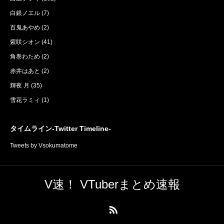
白銀ノエル
(7)
百鬼あやめ
(2)
紫咲シオン
(41)
角巻わため
(2)
赤井はあと
(2)
輝夜 月
(35)
雪花ラミィ
(1)
タイムライン-Twitter Timeline-
Tweets by Vsokumatome
V速！ VTuberまとめ速報
RSS