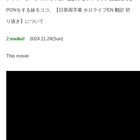
PONをする妹モココ。【日英両字幕 ホロライブEN 翻訳 切
り抜き】について
2:
vsoku!
2024.11.24(Sun)
This movie