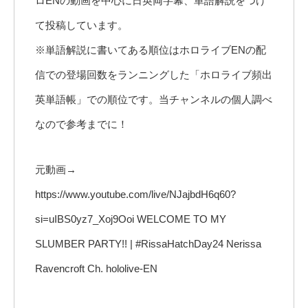
ロENの動画を中心に日英両字幕、単語解説をつけ
て投稿しています。
※単語解説に書いてある順位はホロライブENの配
信での登場回数をランニングした「ホロライブ頻出
英単語帳」での順位です。当チャンネルの個人調べ
なので参考までに！
元動画→
https://www.youtube.com/live/NJajbdH6q60?
si=uIBS0yz7_Xoj9Ooi WELCOME TO MY
SLUMBER PARTY!! | #RissaHatchDay24 Nerissa
Ravencroft Ch. hololive-EN