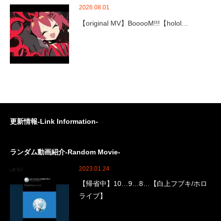
2026.08.01
【original MV】BooooM!!!【holol…
更新情報-Link Information-
ランダム動画紹介-Random Movie-
2023.01.24
【帰省中】10…9…8…【白上フブキ/ホロ
ライブ】