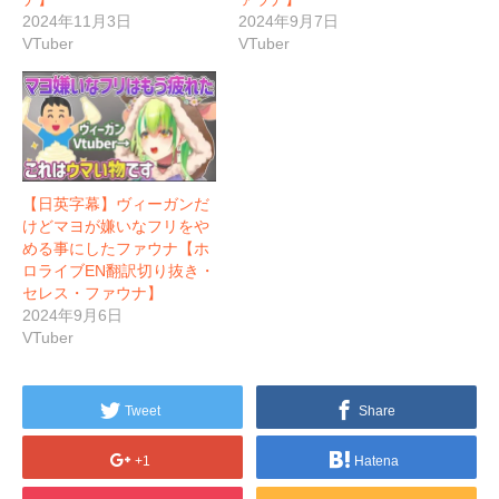
2024年11月3日
2024年9月7日
VTuber
VTuber
【日英字幕】ヴィーガンだ
けどマヨが嫌いなフリをや
める事にしたファウナ【ホ
ロライブEN翻訳切り抜き・
セレス・ファウナ】
2024年9月6日
VTuber
Tweet
Share
+1
Hatena