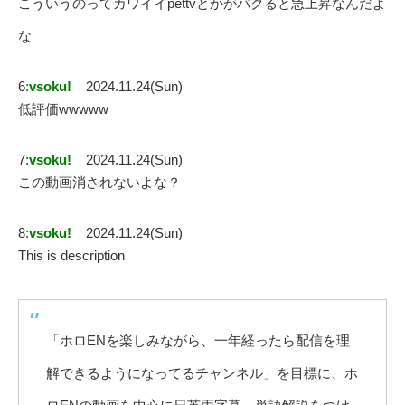
こういうのってカワイイpettvとかがパクると急上昇なんだよ
な
6:
vsoku!
2024.11.24(Sun)
低評価wwwww
7:
vsoku!
2024.11.24(Sun)
この動画消されないよな？
8:
vsoku!
2024.11.24(Sun)
This is description
「ホロENを楽しみながら、一年経ったら配信を理
解できるようになってるチャンネル」を目標に、ホ