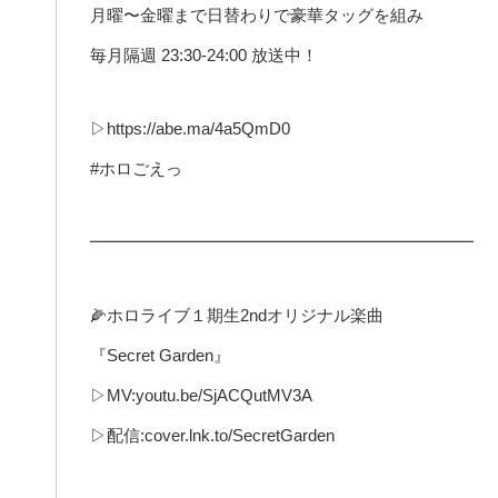
月曜〜金曜まで日替わりで豪華タッグを組み
毎月隔週 23:30-24:00 放送中！
▷https://abe.ma/4a5QmD0
#ホロごえっ
━━━━━━━━━━━━━━━━━━━━━━━
🌽ホロライブ１期生2ndオリジナル楽曲
『Secret Garden』
▷MV:youtu.be/SjACQutMV3A
▷配信:cover.lnk.to/SecretGarden