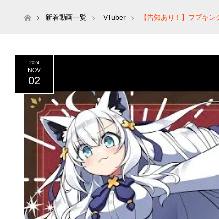
ホーム
新着動画一覧
VTuber
【告知あり！】フブキン
2024
NOV
02