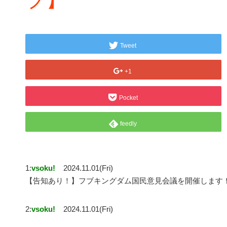
Tweet
+1
Pocket
feedly
1:
vsoku!
2024.11.01(Fri)
【告知あり！】フブキングダム国民意見会議を開催します
2:
vsoku!
2024.11.01(Fri)