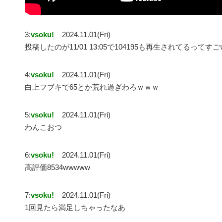
3:
vsoku!
2024.11.01(Fri)
投稿したのが11/01 13:05で104195も再生されてるってす
4:
vsoku!
2024.11.01(Fri)
白上フブキで65とか荒れ過ぎわろｗｗｗ
5:
vsoku!
2024.11.01(Fri)
わんこおつ
6:
vsoku!
2024.11.01(Fri)
高評価8534wwwww
7:
vsoku!
2024.11.01(Fri)
1回見たら満足しちゃったなあ