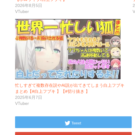
2026年8月5日
VTuber
V
忙しすぎて複数存在説やAI説が出てきてしまう白上フブキ
まとめ【#白上フブキ 】【#切り抜き 】
2025年6月7日
VTuber
Tweet