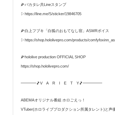
🌽バカタレ共Lineスタンプ
▷https://line.me/S/sticker/19846705
🌽白上フブキ「白狐のおもてなし宿」ASMRボイス
▷https://shop.hololivepro.com/products/comfyfoxinn_a
🌽hololive production OFFICIAL SHOP
https://shop.hololivepro.com/
━━━━🎵V A R I E T Y🎵━━━━━
ABEMAオリジナル番組 ホロごえっ！
VTuber(ホロライブプロダクション所属タレント)と声