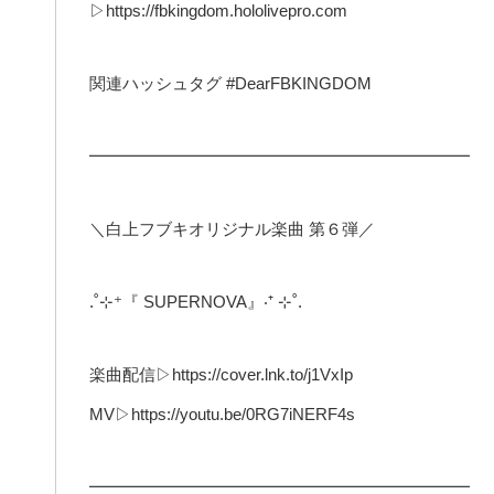
▷https://fbkingdom.hololivepro.com
関連ハッシュタグ #DearFBKINGDOM
━━━━━━━━━━━━━━━━━━━━━━━
＼白上フブキオリジナル楽曲 第６弾／
.˚⊹⁺『 SUPERNOVA』‧⁺ ⊹˚.
楽曲配信▷https://cover.lnk.to/j1VxIp
MV▷https://youtu.be/0RG7iNERF4s
━━━━━━━━━━━━━━━━━━━━━━━