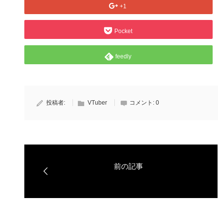
+1
Pocket
feedly
投稿者:
VTuber
コメント:
0