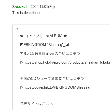
8:
vsoku!
2024.11.01(Fri)
This is description
👑 白上フブキ 1st ALBUM 👑
◤FBKINGDOM “Blessing”_◢
アルバム数量限定verの予約はコチラ
▷https://shop.hololivepro.com/products/shirakamifubuk
全国のCDショップ通常盤予約はコチラ
▷https://cover.lnk.to/FBKINGDOMBlessing
特設サイトはこちら