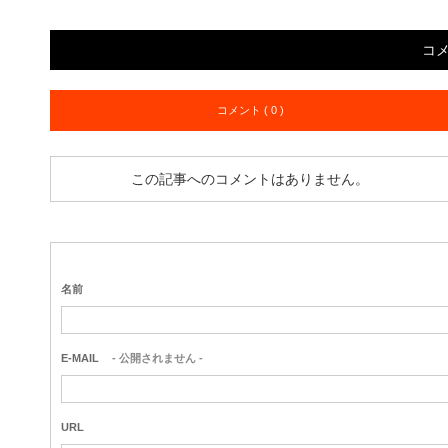
コ
コメント ( 0 )
この記事へのコメントはありません。
名前
E-MAIL
- 公開されません -
URL