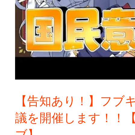
【告知あり！】フブ
議を開催します！！【
ブ】