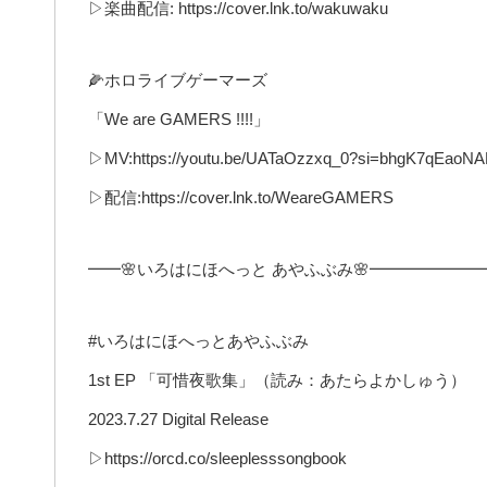
▷楽曲配信: https://cover.lnk.to/wakuwaku
🌽ホロライブゲーマーズ
「We are GAMERS !!!!」
▷MV:https://youtu.be/UATaOzzxq_0?si=bhgK7qEaoN
▷配信:https://cover.lnk.to/WeareGAMERS
━━🌸いろはにほへっと あやふぶみ🌸━━━━━━━
#いろはにほへっとあやふぶみ
1st EP 「可惜夜歌集」（読み：あたらよかしゅう）
2023.7.27 Digital Release
▷https://orcd.co/sleeplesssongbook