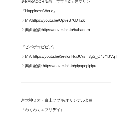
🌽BABACORN/白上フブキ&宝鐘マリン
『HappinessWorld』
▷MV:https://youtu.be/OpveB76DTZk
▷楽曲配信:https://cover.lnk.to/babacorn
『ピパポ☆ピピプ』
▷MV: https://youtu.be/3evlcnHqiJ0?si=3gS_O4vYlJVqT
▷楽曲配信: https://cover.lnk.to/pipapopipipu
━━━━━━━━━━━━━━━━━━━━━━━
🌽大神ミオ・白上フブキ/オリジナル楽曲
『わくわくエブリデイ』