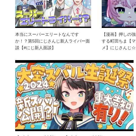
本当にスーパーエリートなんです
【漫画】押しの強
か！？第5回にじさんじ新人ライバー面
する町田ちま【マ
談【#にじ新人面談】
メ】にじさんじ☆ぷ