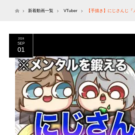
ホーム
新着動画一覧
VTuber
【手描き】にじさんじ『
2024
SEP
01