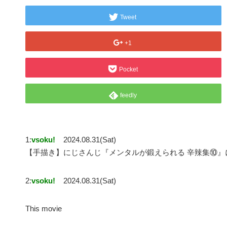
Tweet
+1
Pocket
feedly
1:
vsoku!
2024.08.31(Sat)
【手描き】にじさんじ『メンタルが鍛えられる 辛辣集⑩』
2:
vsoku!
2024.08.31(Sat)
This movie