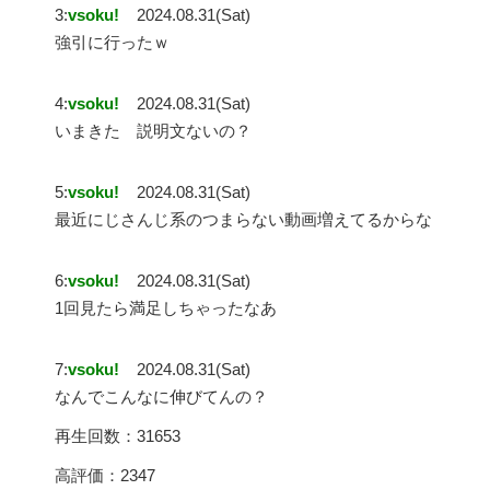
3:
vsoku!
2024.08.31(Sat)
強引に行ったｗ
4:
vsoku!
2024.08.31(Sat)
いまきた 説明文ないの？
5:
vsoku!
2024.08.31(Sat)
最近にじさんじ系のつまらない動画増えてるからな
6:
vsoku!
2024.08.31(Sat)
1回見たら満足しちゃったなあ
7:
vsoku!
2024.08.31(Sat)
なんでこんなに伸びてんの？
再生回数：31653
高評価：2347