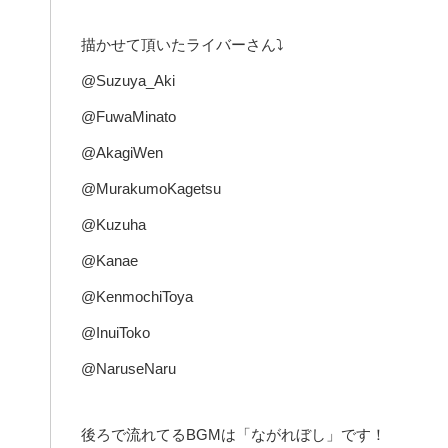
描かせて頂いたライバーさん⤵︎
@Suzuya_Aki
@FuwaMinato
@AkagiWen
@MurakumoKagetsu
@Kuzuha
@Kanae
@KenmochiToya
@InuiToko
@NaruseNaru
後ろで流れてるBGMは「ながれぼし」です！