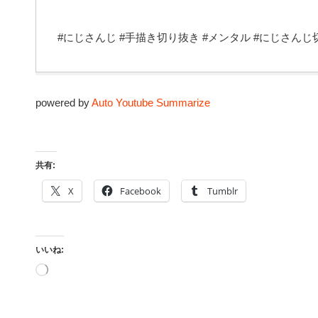
#にじさんじ #手描き切り抜き #メンタル #にじさんじ切り抜き 
powered by
Auto Youtube Summarize
共有:
X
Facebook
Tumblr
いいね:
読
み
込
み
中…