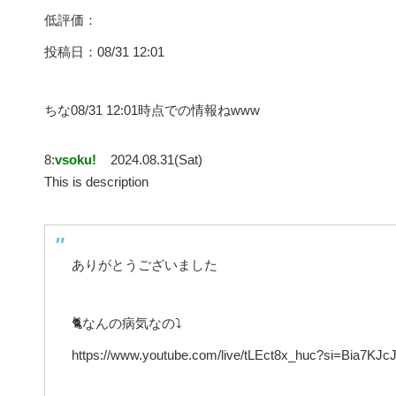
低評価：
投稿日：08/31 12:01
ちな08/31 12:01時点での情報ねwww
8:
vsoku!
2024.08.31(Sat)
This is description
ありがとうございました
🐈なんの病気なの⤵︎
https://www.youtube.com/live/tLEct8x_huc?si=Bia7KJc