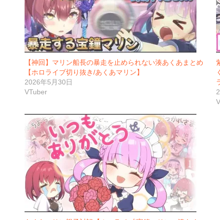
【神回】マリン船長の暴走を止められない湊あくあまとめ
【ホロライブ切り抜き/あくあマリン】
2026年5月30日
VTuber
V