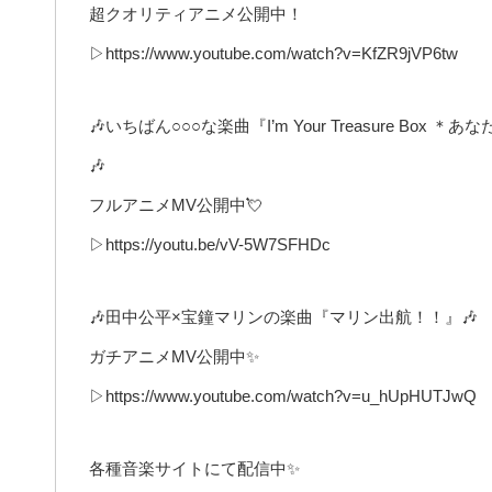
超クオリティアニメ公開中！
▷https://www.youtube.com/watch?v=KfZR9jVP6tw
🎶いちばん○○○な楽曲『I’m Your Treasure B
🎶
フルアニメMV公開中💘
▷https://youtu.be/vV-5W7SFHDc
🎶田中公平×宝鐘マリンの楽曲『マリン出航！！』🎶
ガチアニメMV公開中✨
▷https://www.youtube.com/watch?v=u_hUpHUTJwQ
各種音楽サイトにて配信中✨