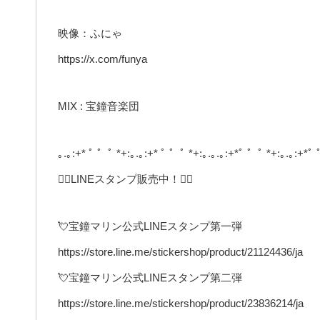
映像：ふにゃ
https://x.com/funya
MIX : 宝鐘音楽団
｡.｡:+* ﾟ ゜ﾟ *+:｡.｡:+* ﾟ ゜ﾟ *+:｡.｡.｡:+*ﾟ ゜ﾟ *+:｡.｡:+*ﾟ 
🏴‍☠️LINEスタンプ販売中！🏴‍☠️
💘宝鐘マリン公式LINEスタンプ第一弾
https://store.line.me/stickershop/product/21124436/ja
💘宝鐘マリン公式LINEスタンプ第二弾
https://store.line.me/stickershop/product/23836214/ja