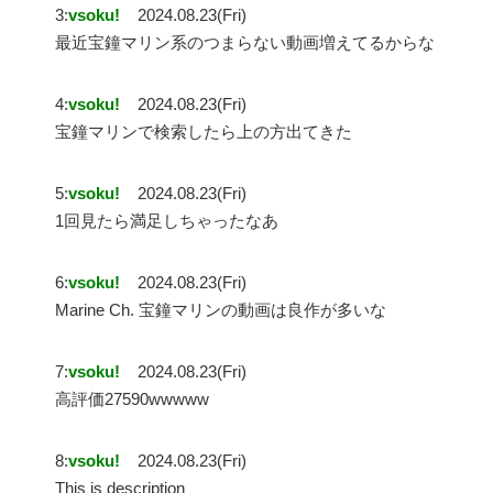
3:
vsoku!
2024.08.23(Fri)
最近宝鐘マリン系のつまらない動画増えてるからな
4:
vsoku!
2024.08.23(Fri)
宝鐘マリンで検索したら上の方出てきた
5:
vsoku!
2024.08.23(Fri)
1回見たら満足しちゃったなあ
6:
vsoku!
2024.08.23(Fri)
Marine Ch. 宝鐘マリンの動画は良作が多いな
7:
vsoku!
2024.08.23(Fri)
高評価27590wwwww
8:
vsoku!
2024.08.23(Fri)
This is description