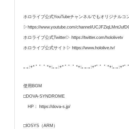
ホロライブ公式YouTubeチャンネルでもオリジナル
▷https://www.youtube.com/channel/UCJFZiqLMntJuf
ホロライブ公式Twitter▷ https://twitter.com/hololivetv
ホロライブ公式サイト▷ https://www.hololive.tv/
｡.｡:+* ﾟ ゜ﾟ *+:｡.｡:+* ﾟ ゜ﾟ *+:｡.｡.｡:+*ﾟ ゜ﾟ *+:｡.｡:+*ﾟ 
使用BGM
□DOVA-SYNDROME
HP： https://dova-s.jp/
□IOSYS（ARM）