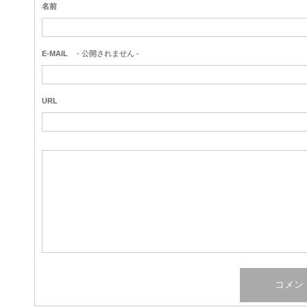
名前
E-MAIL
- 公開されません -
URL