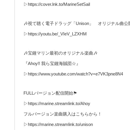
▷https://cover.lnk.to/MarineSetSail
🎶視て聴く電子ドラッグ「Unison」 オリジナル曲公
▷https://youtu.be/_VIeV_LZXHM
🎶宝鐘マリン最初のオリジナル楽曲🎶
『Ahoy!! 我ら宝鐘海賊団☆』
▷https://www.youtube.com/watch?v=e7VK3pne8N4
FULLバージョン配信開始🏴
▷https://marine.streamlink.to/Ahoy
フルバージョン楽曲購入はこちらから！
▷https://marine.streamlink.to/unison