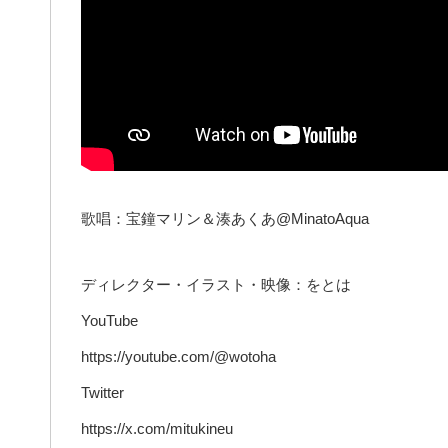
歌唱：宝鐘マリン＆湊あくあ@MinatoAqua
ディレクター・イラスト・映像：をとは
YouTube
https://youtube.com/@wotoha
Twitter
https://x.com/mitukineu