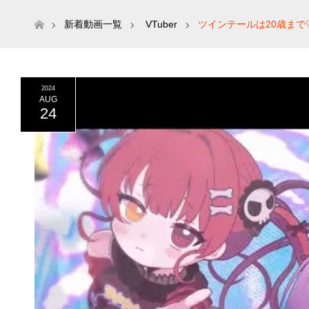
ホーム
新着動画一覧
VTuber
ツインテールは20歳まで♡ /
2024
AUG
24