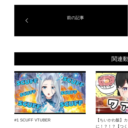
関連
#1 SCUFF VTUBER
【ちいかわ飯】カ
に！？！？【つく