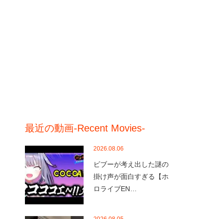
最近の動画-Recent Movies-
2026.08.06
ビブーが考え出した謎の
掛け声が面白すぎる【ホ
ロライブEN…