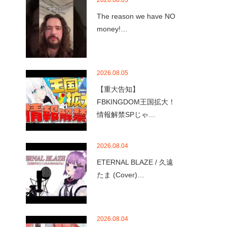
2026.08.05
The reason we have NO
money!…
2026.08.05
【重大告知】
FBKINGDOM王国拡大！
情報解禁SPじゃ…
2026.08.04
ETERNAL BLAZE / 久遠
たま (Cover)…
2026.08.04