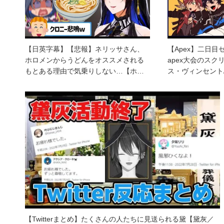
【日英字幕】【悲報】ネリッサさん、
【Apex】二日
ホロメンからうどんをオススメされる
apex大会のス
もとある理由で気乗りしない…【ホ…
ス・ヴィンセント
【Twitterまとめ】たくさんの人たちに見送られる黛【黛灰／