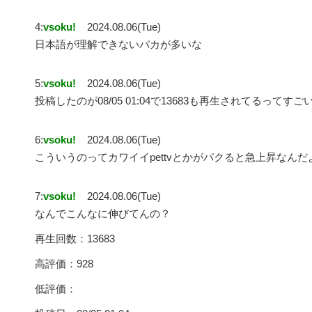
4:
vsoku!
2024.08.06(Tue)
日本語が理解できないバカが多いな
5:
vsoku!
2024.08.06(Tue)
投稿したのが08/05 01:04で13683も再生されてるってすご
6:
vsoku!
2024.08.06(Tue)
こういうのってカワイイpettvとかがパクると急上昇なんだ
7:
vsoku!
2024.08.06(Tue)
なんでこんなに伸びてんの？
再生回数：13683
高評価：928
低評価：