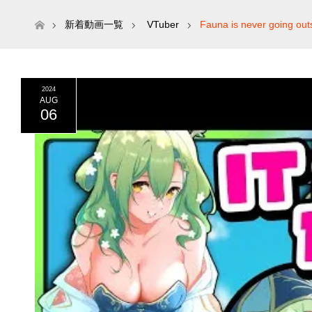
ホーム
新着動画一覧
VTuber
Fauna is never going out
2024
AUG
06