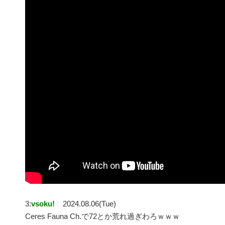
3:
vsoku!
2024.08.06(Tue)
Ceres Fauna Ch.で72とか荒れ過ぎわろｗｗｗ