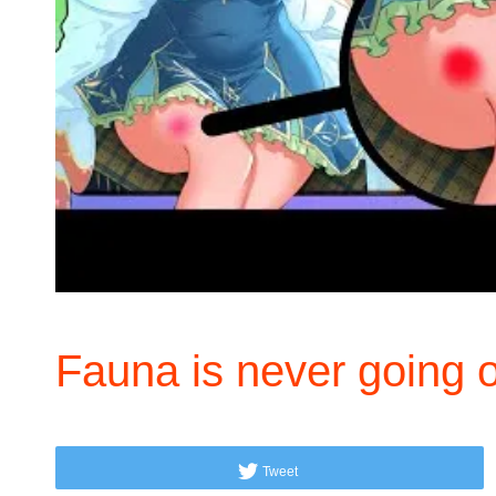
Fauna is never going o
Tweet