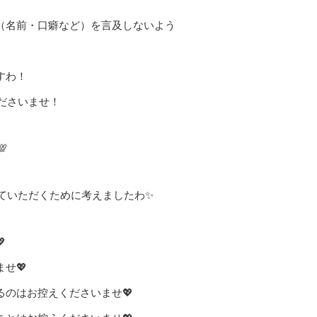
（名前・口癖など）を言及しないよう
すわ！
ださいませ！

っていただくために考えましたわ✨

せ💖
のはお控えくださいませ💖