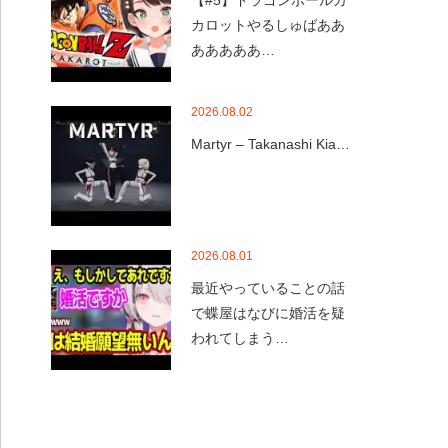
【#5】ドラゴンボールカ
カロットやるしゅばああ
あああああ…
2026.08.02
Martyr – Takanashi Kia…
2026.08.01
最近やっていることの話
で蝶屋はなびに婚活を疑
われてしまう…