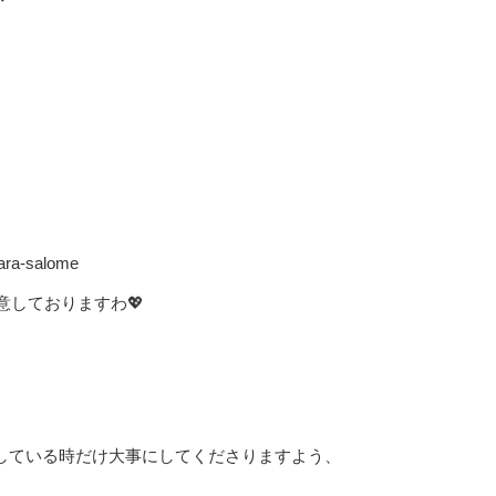
bara-salome
しておりますわ💖
している時だけ大事にしてくださりますよう、