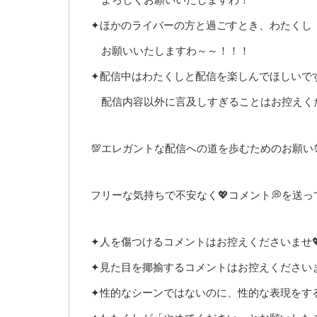
✦ほかのライバーの方と過ごすとき、わたくし
お願いいたしますわ～～！！！
✦配信中はわたくしと配信を楽しんでほしいで
配信内容以外に言及しすぎることはお控えく
💯エレガントな配信への道を歩むためのお願い
フリーな気持ちで不安なく💖コメント💭を送
✦人を傷つけるコメントはお控えくださいませ
✦見た目を揶揄するコメントはお控えくださいま
✦性的なシーンではないのに、性的な表現をする