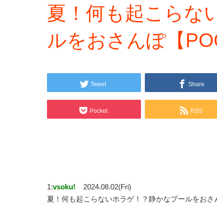
夏！何も起こらな
ルをおさんぽ【PO
Tweet
Share
Pocket
RSS
1:
vsoku!
2024.08.02(Fri)
夏！何も起こらないホラゲ！？静かなプールをおさん