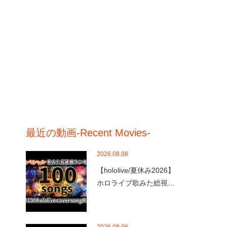
最近の動画-Recent Movies-
2026.08.08
【hololive/夏休み2026】
ホロライブ歌みた総視…