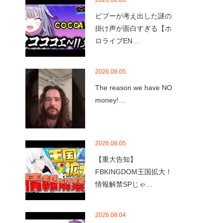
2026.08.06
ビブーが考え出した謎の
掛け声が面白すぎる【ホ
ロライブEN…
2026.08.05
The reason we have NO
money!…
2026.08.05
【重大告知】
FBKINGDOM王国拡大！
情報解禁SPじゃ…
2026.08.04