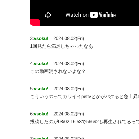
3:
vsoku!
2024.08.02(Fri)
1回見たら満足しちゃったなあ
4:
vsoku!
2024.08.02(Fri)
この動画消されないよな？
5:
vsoku!
2024.08.02(Fri)
こういうのってカワイイpettvとかがパクると急上
6:
vsoku!
2024.08.02(Fri)
投稿したのが08/02 16:58で56692も再生されてる
7:
vsoku!
2024.08.02(Fri)