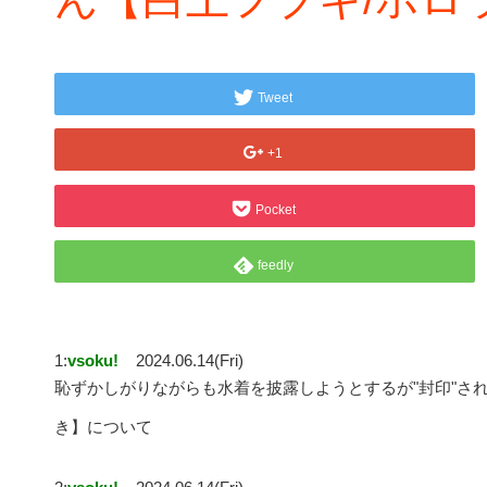
Tweet
+1
Pocket
feedly
1:
vsoku!
2024.06.14(Fri)
恥ずかしがりながらも水着を披露しようとするが"封印"さ
き】について