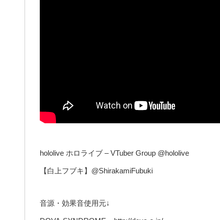
hololive ホロライブ – VTuber Group @hololive
【白上フブキ】@ShirakamiFubuki
音源・効果音使用元↓