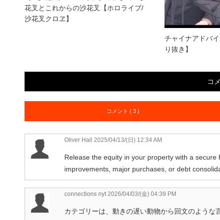
花叉とこれからの沙花叉【ホロライブ/
沙花叉クロヱ】
チャイナアドバイス
り抜き】
コ
コメント ( 3 )
Oliver Hall
2025/04/13/(日) 12:34 AM
Release the equity in your property with a secure
improvements, major purchases, or debt consolida
connections nyt
2026/04/03/(金) 04:39 PM
カテゴリーは、動きの遅い動物から回文のような