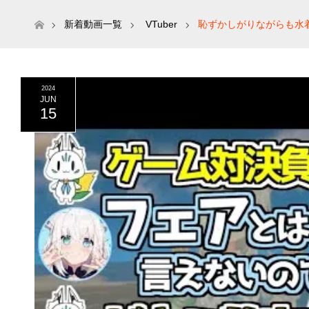
ホーム
新着動画一覧
VTuber
恥ずかしがりながらも水着
2024
JUN
15