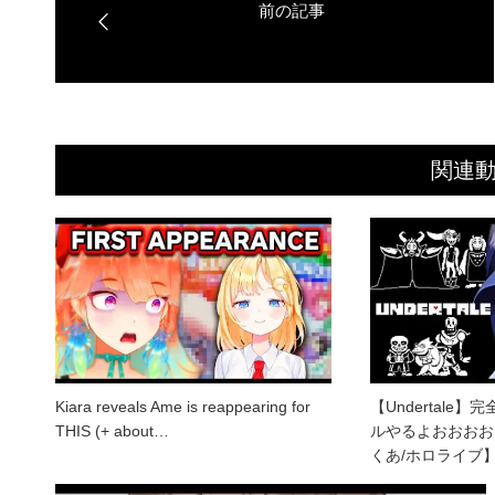
関連
Kiara reveals Ame is reappearing for
【Undertale
THIS (+ about…
ルやるよおおおお
くあ/ホロライブ