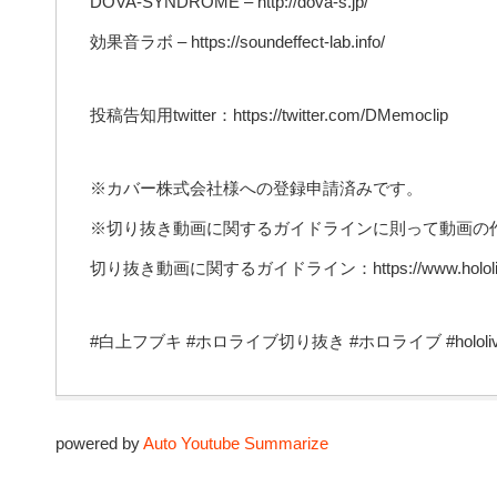
DOVA-SYNDROME – http://dova-s.jp/
効果音ラボ – https://soundeffect-lab.info/
投稿告知用twitter：https://twitter.com/DMemoclip
※カバー株式会社様への登録申請済みです。
※切り抜き動画に関するガイドラインに則って動画の
切り抜き動画に関するガイドライン：https://www.hololive.
#白上フブキ #ホロライブ切り抜き #ホロライブ #hololiv
powered by
Auto Youtube Summarize