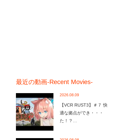
最近の動画-Recent Movies-
2026.08.09
【VCR RUST3】＃７ 快
適な拠点ができ・・・
た！？…