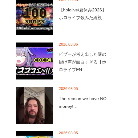
2026.08.08
【hololive/夏休み2026】
ホロライブ歌みた総視…
2026.08.06
ビブーが考え出した謎の
掛け声が面白すぎる【ホ
ロライブEN…
2026.08.05
The reason we have NO
money!…
2026.08.05