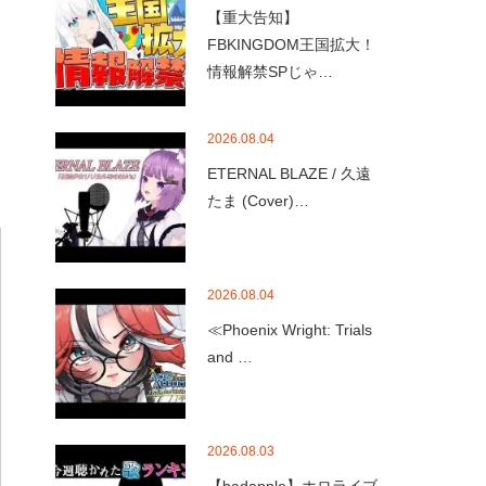
【重大告知】
FBKINGDOM王国拡大！
情報解禁SPじゃ…
2026.08.04
ETERNAL BLAZE / 久遠
たま (Cover)…
2026.08.04
≪Phoenix Wright: Trials
and …
2026.08.03