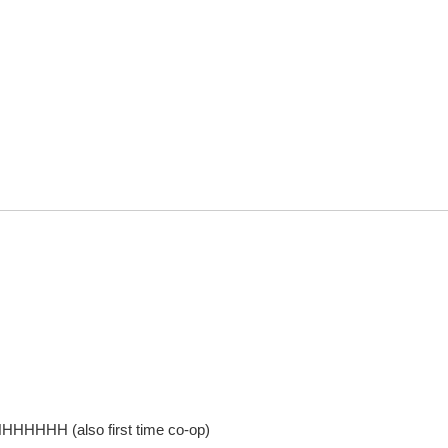
HHH (also first time co-op)