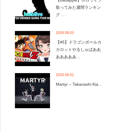
【badapple】ホロライブ
歌ってみた週間ランキン
グ …
2026.08.03
【#5】ドラゴンボールカ
カロットやるしゅばああ
あああああ…
2026.08.02
Martyr – Takanashi Kia…