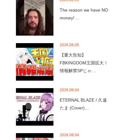
2026.08.05
The reason we have NO
money!…
2026.08.05
【重大告知】
FBKINGDOM王国拡大！
情報解禁SPじゃ…
2026.08.04
ETERNAL BLAZE / 久遠
たま (Cover)…
2026.08.04