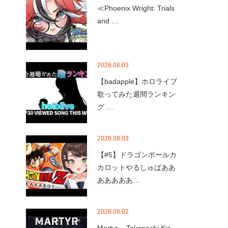
≪Phoenix Wright: Trials
and …
2026.08.03
【badapple】ホロライブ
歌ってみた週間ランキン
グ …
2026.08.03
【#5】ドラゴンボールカ
カロットやるしゅばああ
あああああ…
2026.08.02