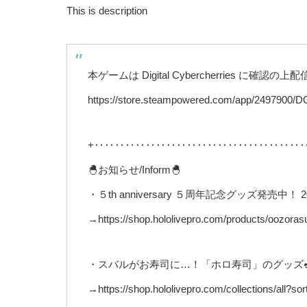
This is description
本ゲームは Digital Cybercherries に
https://store.steampowered.com/app/249790
+‥‥‥‥‥‥‥‥‥‥‥‥‥‥‥‥‥‥‥‥
🐣お知らせ/Inform🐣
・５th anniversary ５周年記念グッズ発売中！ 2024
→https://shop.hololivepro.com/products/oozora
・スバルがお寿司に…！「ホロ寿司」のグッズ
→https://shop.hololivepro.com/collections/all