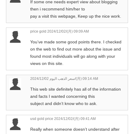
If some one needs expert view about blogging
then i recommend him/her to
pay a visit this webpage, Keep up the nice work.
price gold
2024/12/02/(月) 09:09 AM
You’ve made some good points there. I checked
on the web to find out more about the issue and
found most individuals will go along with your
views on this site.
سعر الذهب اليوم
2024/12/02/(月) 09:14 AM
This web site definitely has all of the information
and facts I wanted concerning this
subject and didn’t know who to ask.
usd gold price
2024/12/02/(月) 09:41 AM
Really when someone doesn’t understand after