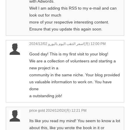
with Adwords.
Well I am adding this RSS to my e-mail and can
look out for much
more of your respective interesting content.
Ensure that you update this again soon.
سعر الذهب اليوم باليورو
2024/12/02/(月) 12:00 PM
Good day! This is my first visit to your blog!
We are a collection of volunteers and starting a
new project in a
community in the same niche. Your blog provided
us valuable information to work on. You have
done
a outstanding job!
price gold
2024/12/02/(月) 12:21 PM
Its like you read my mind! You seem to know a lot
about this, like you wrote the book in it or