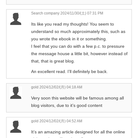
Search company
2024/11/30/(土) 07:31 PM
Its like you read my thoughts! You seem to
understand so much approximately this, such as
you wrote the ebook in it or something.
I feel that you can do with a few p.c. to pressure
the message house a little bit, however instead of
that, that is great blog.
An excellent read. I’ll definitely be back.
gold
2024/12/02/(月) 04:18 AM
Very soon this website will be famous among all
blog visitors, due to it’s good content
gold
2024/12/02/(月) 04:52 AM
It’s an amazing article designed for all the online