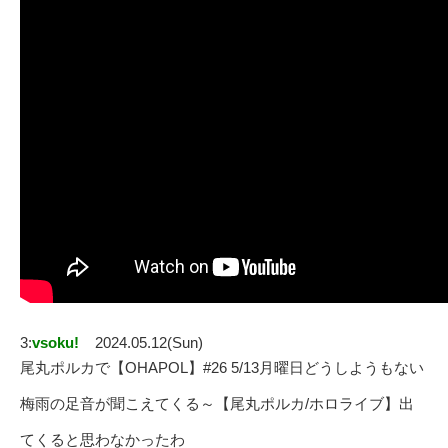
3:
vsoku!
2024.05.12(Sun)
尾丸ポルカで【OHAPOL】#26 5/13月曜日どうしようもない
梅雨の足音が聞こえてくる～【尾丸ポルカ/ホロライブ】出
てくると思わなかったわ