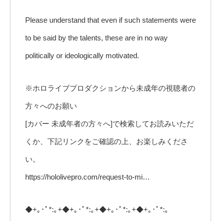
Please understand that even if such statements were
to be said by the talents, these are in no way
politically or ideologically motivated.
※ホロライブプロダクションから未成年の視聴者の
方々へのお願い
[カバー 未成年者の方々へ]で検索してお読みいただ
くか、下記リンクをご確認の上、お楽しみくださ
い。
https://hololivepro.com/request-to-mi…
◆+｡･ﾟ*:｡+◆+｡･ﾟ*:｡+◆+｡･ﾟ*:｡+◆+｡･ﾟ*:｡