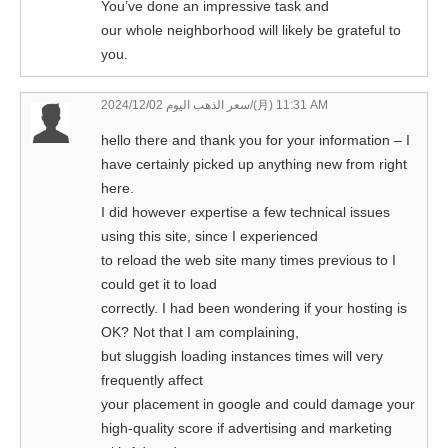
You’ve done an impressive task and
our whole neighborhood will likely be grateful to
you.
سعر الذهب اليوم
2024/12/02/(月) 11:31 AM
hello there and thank you for your information – I
have certainly picked up anything new from right
here.
I did however expertise a few technical issues
using this site, since I experienced
to reload the web site many times previous to I
could get it to load
correctly. I had been wondering if your hosting is
OK? Not that I am complaining,
but sluggish loading instances times will very
frequently affect
your placement in google and could damage your
high-quality score if advertising and marketing