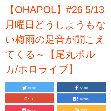
【OHAPOL】#26 5/13
月曜日どうしようもな
い梅雨の足音が聞こえ
てくる～【尾丸ポル
カ/ホロライブ】
Tweet
Share
+1
Hatena
Pocket
RSS