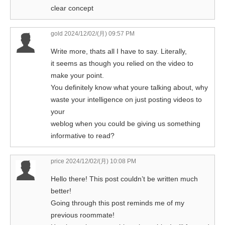
clear concept
gold
2024/12/02/(月) 09:57 PM
Write more, thats all I have to say. Literally,
it seems as though you relied on the video to
make your point.
You definitely know what youre talking about, why
waste your intelligence on just posting videos to
your
weblog when you could be giving us something
informative to read?
price
2024/12/02/(月) 10:08 PM
Hello there! This post couldn’t be written much
better!
Going through this post reminds me of my
previous roommate!