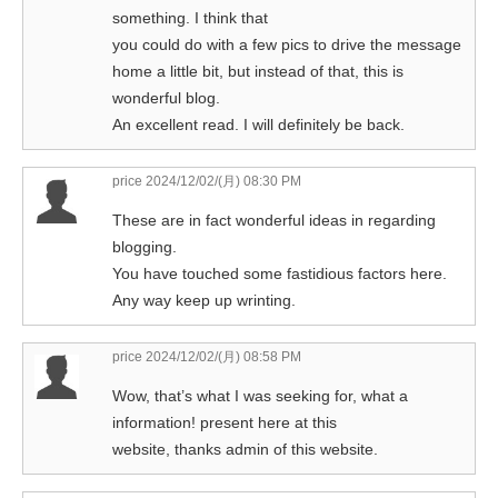
something. I think that
you could do with a few pics to drive the message
home a little bit, but instead of that, this is
wonderful blog.
An excellent read. I will definitely be back.
price
2024/12/02/(月) 08:30 PM
These are in fact wonderful ideas in regarding
blogging.
You have touched some fastidious factors here.
Any way keep up wrinting.
price
2024/12/02/(月) 08:58 PM
Wow, that’s what I was seeking for, what a
information! present here at this
website, thanks admin of this website.