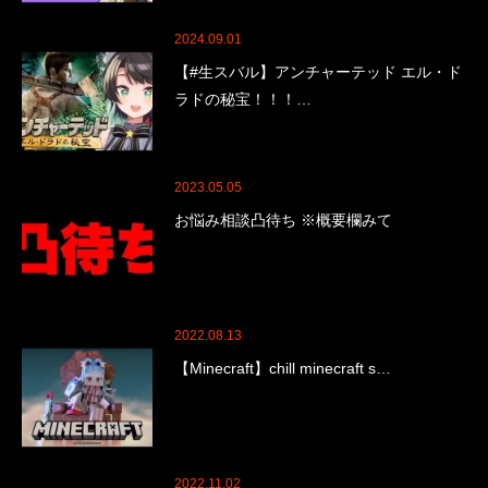
2024.09.01
【#生スバル】アンチャーテッド エル・ド
ラドの秘宝！！！…
2023.05.05
お悩み相談凸待ち ※概要欄みて
2022.08.13
【Minecraft】chill minecraft s…
2022.11.02