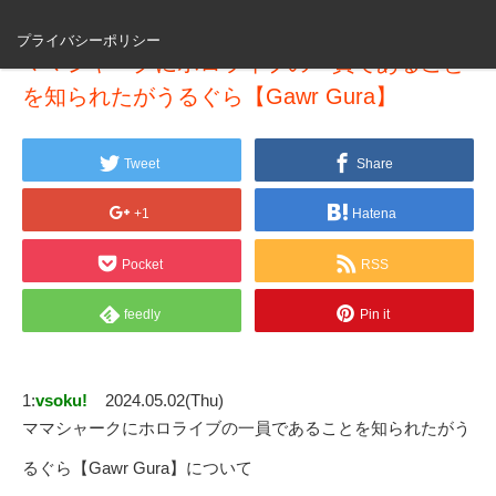
プライバシーポリシー
ママシャークにホロライブの一員であること
を知られたがうるぐら【Gawr Gura】
Tweet
Share
+1
Hatena
Pocket
RSS
feedly
Pin it
1:
vsoku!
2024.05.02(Thu)
ママシャークにホロライブの一員であることを知られたがう
るぐら【Gawr Gura】について