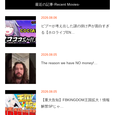
最近の記事-Recent Movies-
2026.08.06
ビブーが考え出した謎の掛け声が面白すぎ
る【ホロライブEN…
2026.08.05
The reason we have NO money!…
2026.08.05
【重大告知】FBKINGDOM王国拡大！情報
解禁SPじゃ…