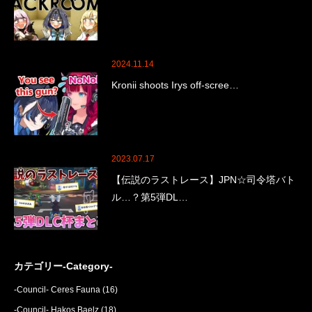
2024.11.14
Kronii shoots Irys off-scree…
2023.07.17
【伝説のラストレース】JPN☆司令塔バト
ル…？第5弾DL…
カテゴリー-Category-
-Council- Ceres Fauna
(16)
-Council- Hakos Baelz
(18)