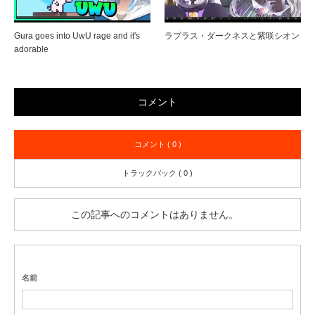
Gura goes into UwU rage and it's
ラプラス・ダークネスと紫咲シオン
adorable
コメント
コメント ( 0 )
トラックバック ( 0 )
この記事へのコメントはありません。
名前