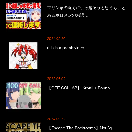
マリン家の近くに引っ越そうと思うも、と
あるホロメンのお誘…
2024.08.20
this is a prank video
2023.05.02
【OFF COLLAB】 Kronii + Fauna …
2024.09.22
【Escape The Backrooms】Not Ag…