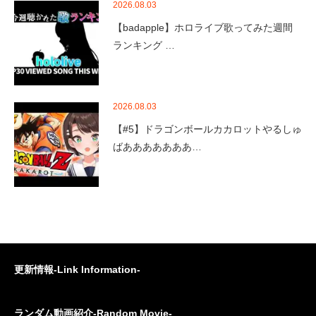
2026.08.03
【badapple】ホロライブ歌ってみた週間
ランキング …
2026.08.03
【#5】ドラゴンボールカカロットやるしゅ
ばあああああああ…
更新情報-Link Information-
ランダム動画紹介-Random Movie-