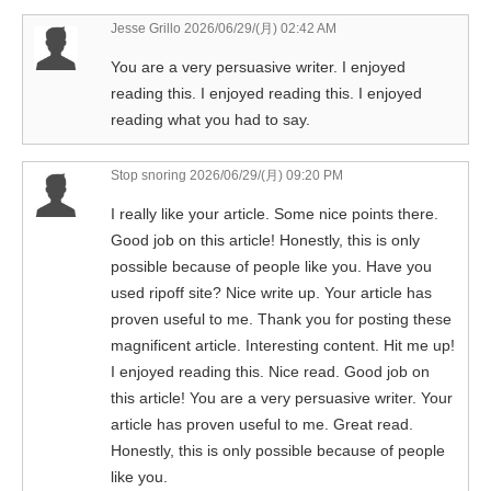
Jesse Grillo
2026/06/29/(月) 02:42 AM
You are a very persuasive writer. I enjoyed
reading this. I enjoyed reading this. I enjoyed
reading what you had to say.
Stop snoring
2026/06/29/(月) 09:20 PM
I really like your article. Some nice points there.
Good job on this article! Honestly, this is only
possible because of people like you. Have you
used ripoff site? Nice write up. Your article has
proven useful to me. Thank you for posting these
magnificent article. Interesting content. Hit me up!
I enjoyed reading this. Nice read. Good job on
this article! You are a very persuasive writer. Your
article has proven useful to me. Great read.
Honestly, this is only possible because of people
like you.