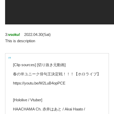
3:
vsoku!
2022.04.30(Sat)
This is description
[Clip sources] [切り抜き元動画]
春の🌸ユニーク俳句王決定戦！！！【ホロライブ】
https://youtu.be/M2LuB4opPCE
[Hololive / Vtuber]
HAACHAMA Ch. 赤井はあと / Akai Haato /