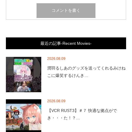
最近の記事-Recent Movies-
2026.08.09
潤羽るしあのグッズを送ってくれるみけね
こに爆笑するけんき…
2026.08.09
【VCR RUST3】＃７ 快適な拠点がで
き・・・た！？…