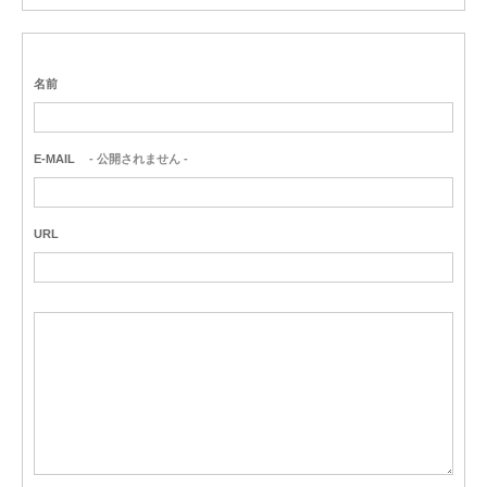
名前
E-MAIL
- 公開されません -
URL