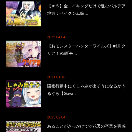
【＃５】金コイキングだけで進むパルデア
地方：ベイクジム編…
2025.04.04
【おモンスターハンターワイルズ】#10 ク
リア！VS新モ…
2021.01.18
隠密行動中にくしゃみが出そうになるがう
るぐら【Gawr …
2025.02.04
あることがきっかけで沙花叉の卒業を実感