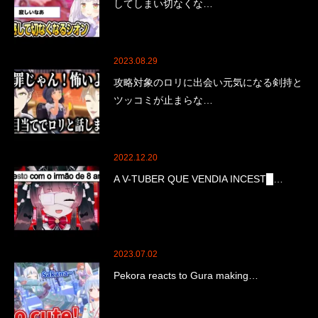
してしまい切なくな…
2023.08.29
攻略対象のロリに出会い元気になる剣持と
ツッコミが止まらな…
2022.12.20
A V-TUBER QUE VENDIA INCEST█…
2023.07.02
Pekora reacts to Gura making…