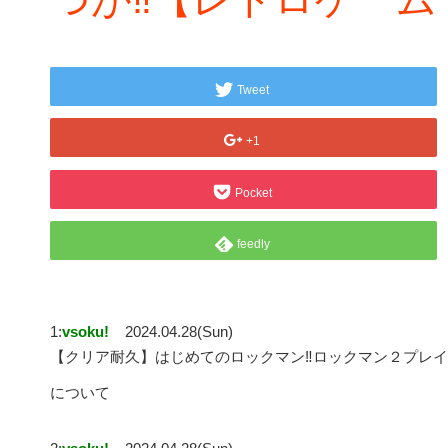
Tweet
+1
Pocket
feedly
1:
vsoku!
2024.04.28(Sun)
【クリア耐久】はじめてのロックマン‼ロックマン２プレイ
について