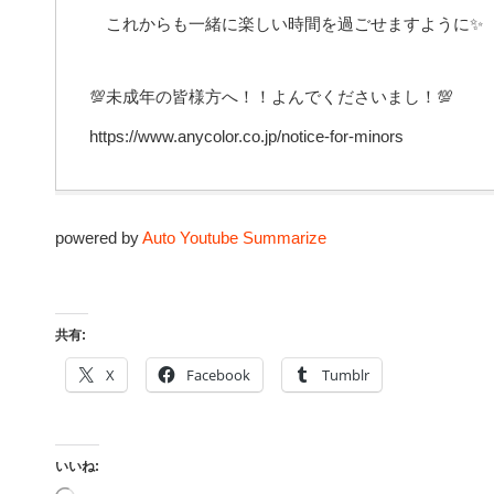
これからも一緒に楽しい時間を過ごせますように✨
💯未成年の皆様方へ！！よんでくださいまし！💯
https://www.anycolor.co.jp/notice-for-minors
powered by
Auto Youtube Summarize
共有:
X
Facebook
Tumblr
いいね:
読