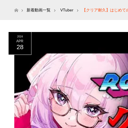
ホーム
新着動画一覧
VTuber
【クリア耐久】はじめて
2024
APR
28