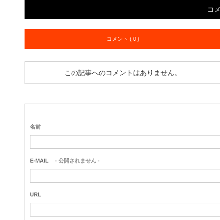
コ
コメント ( 0 )
この記事へのコメントはありません。
名前
E-MAIL
- 公開されません -
URL