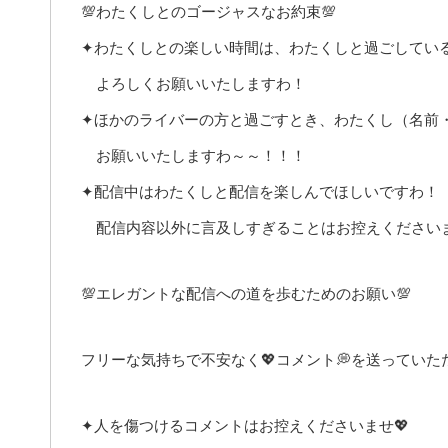
💯わたくしとのゴージャスなお約束💯
✦わたくしとの楽しい時間は、わたくしと過ごしてい
よろしくお願いいたしますわ！
✦ほかのライバーの方と過ごすとき、わたくし（名前
お願いいたしますわ～～！！！
✦配信中はわたくしと配信を楽しんでほしいですわ！
配信内容以外に言及しすぎることはお控えください
💯エレガントな配信への道を歩むためのお願い💯
フリーな気持ちで不安なく💖コメント💭を送ってい
✦人を傷つけるコメントはお控えくださいませ💖