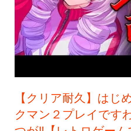
【クリア耐久】はじめ
クマン２プレイですわ
つが‼【レトロゲーム