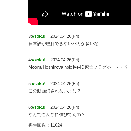
3:
vsoku!
2024.04.26(Fri)
日本語が理解できないバカが多いな
4:
vsoku!
2024.04.26(Fri)
Moona Hoshinova hololive-ID死亡フラグか・・・？
5:
vsoku!
2024.04.26(Fri)
この動画消されないよな？
6:
vsoku!
2024.04.26(Fri)
なんでこんなに伸びてんの？
再生回数：11024