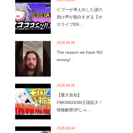
2026.08.06
ビブーが考え出した謎の
掛け声が面白すぎる【ホ
ロライブEN…
2026.08.05
The reason we have NO
money!…
2026.08.05
【重大告知】
FBKINGDOM王国拡大！
情報解禁SPじゃ…
2026.08.04