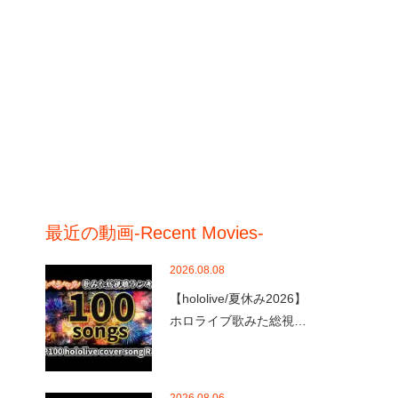
最近の動画-Recent Movies-
2026.08.08
【hololive/夏休み2026】
ホロライブ歌みた総視…