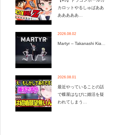
【#5】ドラゴンボールカ
カロットやるしゅばああ
あああああ…
2026.08.02
Martyr – Takanashi Kia…
2026.08.01
最近やっていることの話
で蝶屋はなびに婚活を疑
われてしまう…