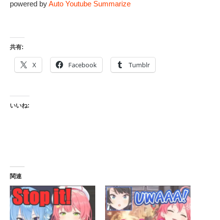
powered by
Auto Youtube Summarize
共有:
X
Facebook
Tumblr
いいね:
関連