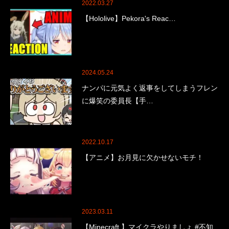
2022.03.27
【Hololive】Pekora's Reac…
2024.05.24
ナンパに元気よく返事をしてしまうフレン
に爆笑の委員長【手…
2022.10.17
【アニメ】お月見に欠かせないモチ！
2023.03.11
【Minecraft 】マイクラやりましょ #不知