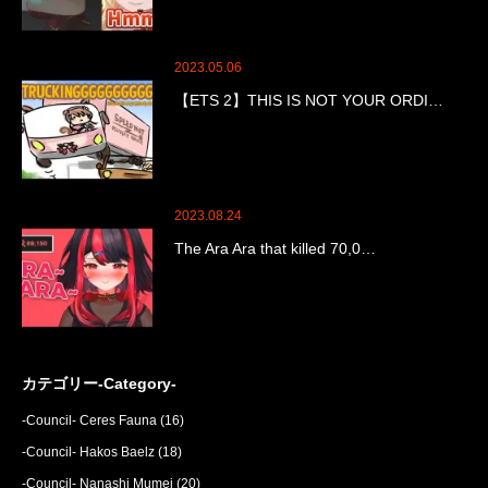
2023.05.06
【ETS 2】THIS IS NOT YOUR ORDI…
2023.08.24
The Ara Ara that killed 70,0…
カテゴリー-Category-
-Council- Ceres Fauna
(16)
-Council- Hakos Baelz
(18)
-Council- Nanashi Mumei
(20)