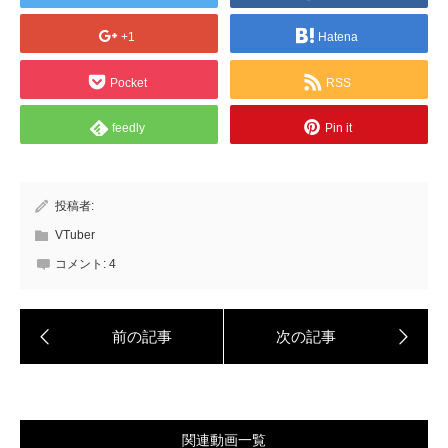
+1
Hatena
Pocket
RSS
feedly
Pin it
投稿者:
VTuber
コメント:
4
関連動画一覧