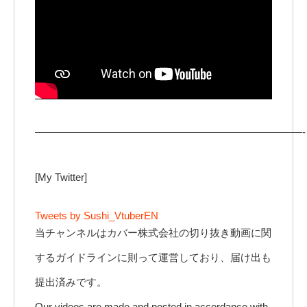
——————————————————————————-
[My Twitter]
Tweets by Sushi_VtuberEN
当チャンネルはカバー株式会社の切り抜き動画に関
するガイドラインに則って運営しており、届け出も
提出済みです。
Our videos are made and posted in accordance with