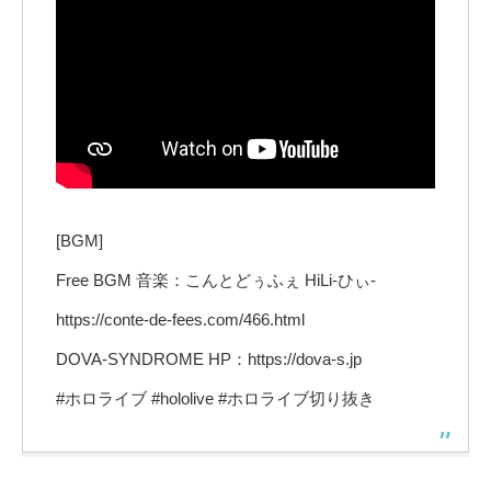
[BGM]
Free BGM 音楽：こんとどぅふぇ HiLi-ひぃ-
https://conte-de-fees.com/466.html
DOVA-SYNDROME HP：https://dova-s.jp
#ホロライブ #hololive #ホロライブ切り抜き