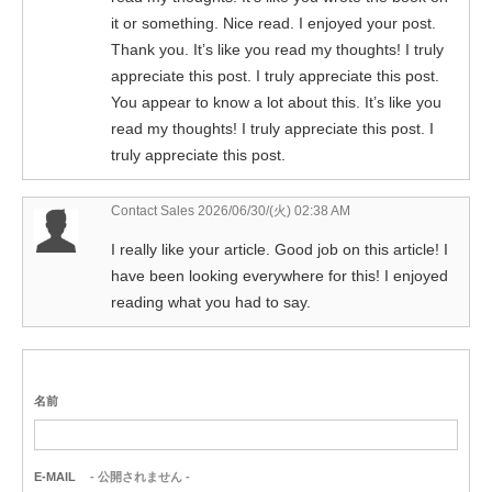
it or something. Nice read. I enjoyed your post.
Thank you. It’s like you read my thoughts! I truly
appreciate this post. I truly appreciate this post.
You appear to know a lot about this. It’s like you
read my thoughts! I truly appreciate this post. I
truly appreciate this post.
Contact Sales
2026/06/30/(火) 02:38 AM
I really like your article. Good job on this article! I
have been looking everywhere for this! I enjoyed
reading what you had to say.
名前
E-MAIL
- 公開されません -