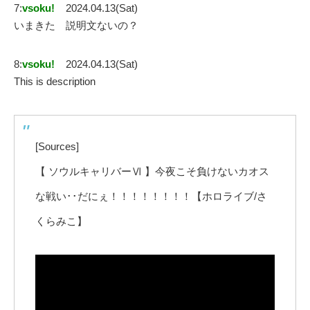
7:
vsoku!
2024.04.13(Sat)
いまきた 説明文ないの？
8:
vsoku!
2024.04.13(Sat)
This is description
[Sources]
【 ソウルキャリバーⅥ 】今夜こそ負けないカオス
な戦い･･だにぇ！！！！！！！！【ホロライブ/さ
くらみこ】