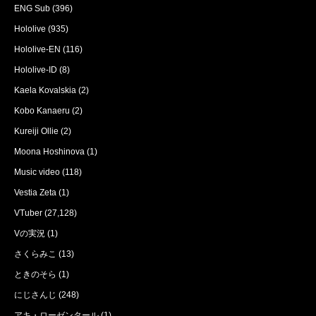
ENG Sub
(396)
Hololive
(935)
Hololive-EN
(116)
Hololive-ID
(8)
Kaela Kovalskia
(2)
Kobo Kanaeru
(2)
Kureiji Ollie
(2)
Moona Hoshinova
(1)
Music video
(118)
Vestia Zeta
(1)
VTuber
(27,128)
Vの実況
(1)
さくらみこ
(13)
ときのそら
(1)
にじさんじ
(248)
アキ・ローゼンタール
(1)